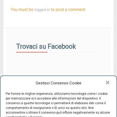
You must be
to post a comment.
logged in
Trovaci su Facebook
Gestisci Consenso Cookie
Per fornire le migliori esperienze, utilizziamo tecnologie come i cookie
per memorizzare e/o accedere alle informazioni del dispositivo. Il
consenso a queste tecnologie ci permetterà di elaborare dati come il
comportamento di navigazione o ID unici su questo sito. Non
CENTRO INTEGRATO DI SESSUOLOGIA "il Ponte" - C.F.
acconsentire o ritirare il consenso può influire negativamente su alcune
94220800489 -
-
Cookie Policy
Privacy