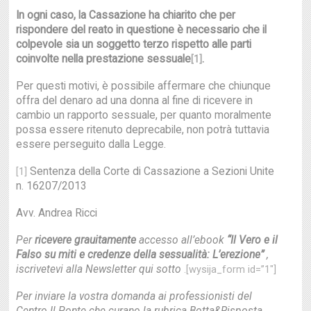
In ogni caso, la Cassazione ha chiarito che per
rispondere del reato in questione è necessario che il
colpevole sia un soggetto terzo rispetto alle parti
coinvolte nella prestazione sessuale
.
[1]
Per questi motivi, è possibile affermare che chiunque
offra del denaro ad una donna al fine di ricevere in
cambio un rapporto sessuale, per quanto moralmente
possa essere ritenuto deprecabile, non potrà tuttavia
essere perseguito dalla Legge.
Sentenza della Corte di Cassazione a Sezioni Unite
[1]
n. 16207/2013
Avv. Andrea Ricci
Per
ricevere grauitamente
accesso all’ebook
“Il Vero e il
Falso su miti e credenze della sessualità: L’erezione”
,
iscrivetevi alla Newsletter qui sotto
.[wysija_form id=”1″]
Per inviare la vostra domanda ai professionisti del