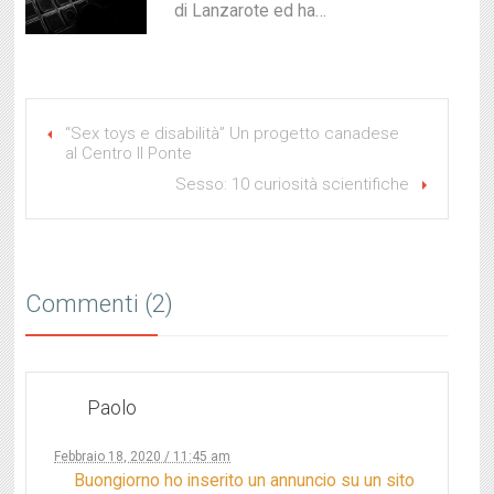
di Lanzarote ed ha…
“Sex toys e disabilità” Un progetto canadese
al Centro Il Ponte
Sesso: 10 curiosità scientifiche
Commenti (2)
Paolo
Febbraio 18, 2020 / 11:45 am
Buongiorno ho inserito un annuncio su un sito