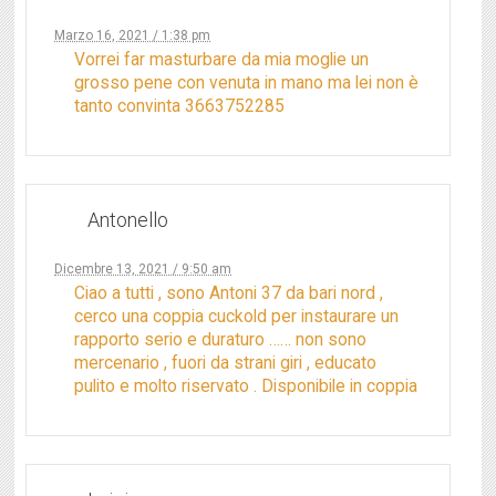
Marzo 16, 2021 / 1:38 pm
Vorrei far masturbare da mia moglie un
grosso pene con venuta in mano ma lei non è
tanto convinta 3663752285
Antonello
Dicembre 13, 2021 / 9:50 am
Ciao a tutti , sono Antoni 37 da bari nord ,
cerco una coppia cuckold per instaurare un
rapporto serio e duraturo …… non sono
mercenario , fuori da strani giri , educato
pulito e molto riservato . Disponibile in coppia