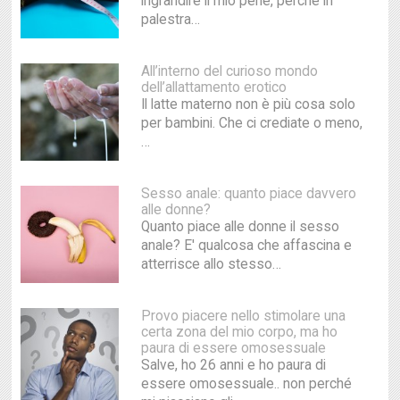
ingrandire il mio pene, perché in
palestra…
All’interno del curioso mondo
dell’allattamento erotico
Il latte materno non è più cosa solo
per bambini. Che ci crediate o meno,
…
Sesso anale: quanto piace davvero
alle donne?
Quanto piace alle donne il sesso
anale? E' qualcosa che affascina e
atterrisce allo stesso…
Provo piacere nello stimolare una
certa zona del mio corpo, ma ho
paura di essere omosessuale
Salve, ho 26 anni e ho paura di
essere omosessuale.. non perché