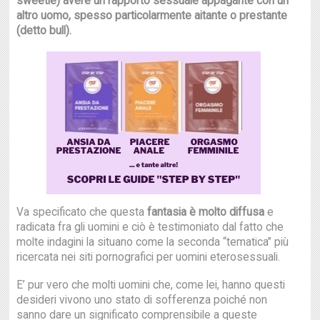
sweetie) avere un rapporto sessuale appagante con un
altro uomo, spesso particolarmente aitante o prestante
(detto bull).
Va specificato che questa
fantasia è molto diffusa
e
radicata fra gli uomini e ciò è testimoniato dal fatto che
molte indagini la situano come la seconda “tematica” più
ricercata nei siti pornografici per uomini eterosessuali.
E’ pur vero che molti uomini che, come lei, hanno questi
desideri vivono uno stato di sofferenza poiché non
sanno dare un significato comprensibile a queste