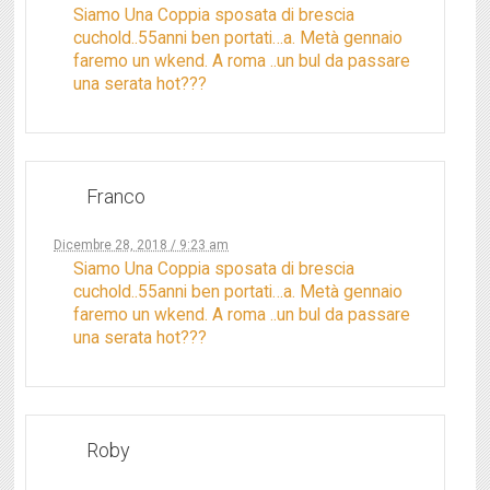
Siamo Una Coppia sposata di brescia
cuchold..55anni ben portati…a. Metà gennaio
faremo un wkend. A roma ..un bul da passare
una serata hot???
Franco
Dicembre 28, 2018 / 9:23 am
Siamo Una Coppia sposata di brescia
cuchold..55anni ben portati…a. Metà gennaio
faremo un wkend. A roma ..un bul da passare
una serata hot???
Roby