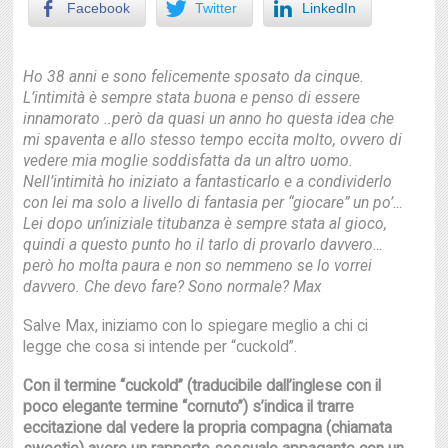
Facebook
Twitter
LinkedIn
Ho 38 anni e sono felicemente sposato da cinque.
L’intimità è sempre stata buona e penso di essere
innamorato ..però da quasi un anno ho questa idea che
mi spaventa e allo stesso tempo eccita molto, ovvero di
vedere mia moglie soddisfatta da un altro uomo.
Nell’intimità ho iniziato a fantasticarlo e a condividerlo
con lei ma solo a livello di fantasia per “giocare” un po’…
Lei dopo un’iniziale titubanza è sempre stata al gioco,
quindi a questo punto ho il tarlo di provarlo davvero…
però ho molta paura e non so nemmeno se lo vorrei
davvero. Che devo fare? Sono normale? Max
Salve Max, iniziamo con lo spiegare meglio a chi ci
legge che cosa si intende per “cuckold”.
Con il termine “cuckold” (traducibile dall’inglese con il
poco elegante termine “cornuto”) s’indica il trarre
eccitazione dal vedere la propria compagna (chiamata