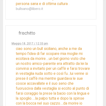
persona sana e di ottima cultura .
bullsano@libero.it
frischitto
Maggio 18, 2017 / 12:33 pm
ciao sono un bull siciliano, anche a me da
tempo l’idea di far scopare mia moglie mi
eccitava da morire….un bel giorno visto che
un nostro amico-parente era attratto da lei la
convinsi a invitarlo per un caffè e farsi trovare
in vestaglia nuda sotto e così fu…lui venne si
prese il caffè ma mentre guardava le sue
cosce accavallate e il suo seno che
fuorusciva dalla vestaglia si eccito al punto di
farsi coraggio la prese la bacio con la lingua e
la spoglio…..la palpo tutta e dopo la spinse
con la bocca nel suo cazzo….da morire io