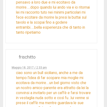
pensavo a loro due e mi eccitavo da
morire…..dopo quando lui ando via e io ritornai
lei mi racconto tuto nei minimi particolari mi
fece eccitare da morire la presi la buttai sul
tavolo e la scopai fino a godere
entrambi…..bella esperienza che di tanto in
tanto ripetiamo
frischitto
Maggio 18, 2017 / 2:33 pm
ciao sono un bull siciliano, anche a me da
tempo l’idea di far scopare mia moglie mi
eccitava da morire….un bel giorno visto che
un nostro amico-parente era attratto da lei la
convinsi a invitarlo per un caffè e farsi trovare
in vestaglia nuda sotto e così fu…lui venne si
prese il caffè ma mentre guardava le sue