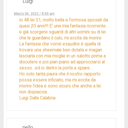
Luigi
Marzo 06, 2022 / 8:00 am
Io 48 lei 51, molto bella e formosa sposati da
quasi 20 anni!!! E’ una mia fantasia ricorrente
e già scorgere sguardi di altri uomini su di lei
che le guardano il culo, mi eccita da morire.
La fantasia che vorrei esaudire è quella di
trovare una sheemale ben dotata e magari
lasciarla con mia moglie in un salotto prima a
discutere e poi pian piano ad approcciarsi al
sesso…ed io dietro la porta a spiare…
Ho solo tanta paura che il nostro rapporto
possa essere inficiato, ma mi eccita da
morire l’idea e sono sicuro che anche a lei
non dispiaccia…
Luigi Dalla Calabria
nello