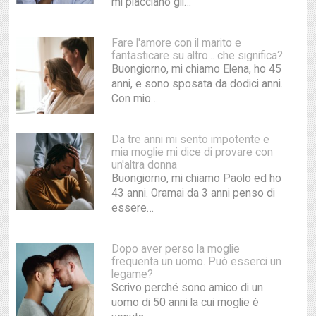
mi piacciano gli…
Fare l'amore con il marito e
fantasticare su altro... che significa?
Buongiorno, mi chiamo Elena, ho 45
anni, e sono sposata da dodici anni.
Con mio…
Da tre anni mi sento impotente e
mia moglie mi dice di provare con
un'altra donna
Buongiorno, mi chiamo Paolo ed ho
43 anni. Oramai da 3 anni penso di
essere…
Dopo aver perso la moglie
frequenta un uomo. Può esserci un
legame?
Scrivo perché sono amico di un
uomo di 50 anni la cui moglie è