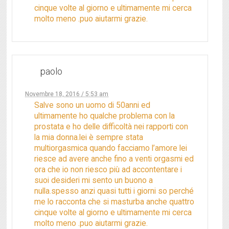
cinque volte al giorno e ultimamente mi cerca
molto meno .puo aiutarmi grazie.
paolo
Novembre 18, 2016 / 5:53 am
Salve sono un uomo di 50anni ed
ultimamente ho qualche problema con la
prostata e ho delle difficoltà nei rapporti con
la mia donna.lei è sempre stata
multiorgasmica quando facciamo l’amore lei
riesce ad avere anche fino a venti orgasmi ed
ora che io non riesco più ad accontentare i
suoi desideri mi sento un buono a
nulla.spesso anzi quasi tutti i giorni so perché
me lo racconta che si masturba anche quattro
cinque volte al giorno e ultimamente mi cerca
molto meno .puo aiutarmi grazie.