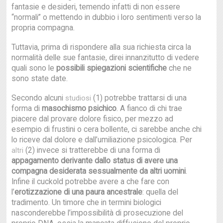
fantasie e desideri, temendo infatti di non essere
“normali” o mettendo in dubbio i loro sentimenti verso la
propria compagna.
Tuttavia, prima di rispondere alla sua richiesta circa la
normalità delle sue fantasie, direi innanzitutto di vedere
quali sono le
possibili spiegazioni scientifiche
che ne
sono state date.
Secondo alcuni
(1) potrebbe trattarsi di una
studiosi
forma di
masochismo psichico
. A fianco di chi trae
piacere dal provare dolore fisico, per mezzo ad
esempio di frustini o cera bollente, ci sarebbe anche chi
lo riceve dal dolore e dall’umiliazione psicologica. Per
(2) invece si tratterebbe di una forma di
altri
appagamento derivante dallo status di avere una
compagna desiderata sessualmente da altri uomini
.
Infine il cuckold potrebbe avere a che fare con
l’
erotizzazione di una paura ancestrale
: quella del
tradimento. Un timore che in termini biologici
nasconderebbe l’impossibilità di prosecuzione del