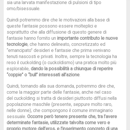
sia una larvata manifestazione di pulsioni di tipo
omo/bisessuale.
Quindi potremmo dire che le motivazioni alla base di
queste fantasie possono essere molteplici e
soprattutto che alla diffusione di questo genere di
fantasie hanno fornito un
importante contributo le nuove
tecnologie
, che hanno delineato, concretizzato ed
“emancipato” desideri e fantasie che prima venivano
tenuti nascosti e privati. Inoltre, sempre la tecnologia ha
reso il cuckolding (o cuckoldismo) una pratica molto più
esplorabile,
dando la possibilità a chiunque di reperire
“coppie” o “bull” interessati all’azione
.
Quindi, tornando alla sua domanda, potremmo dire che,
come la maggior parte delle fantasie, anche nel caso
del cuckolding si tratta di desideri piuttosto diffusi nella
popolazione maschile (presente, seppure molto raro,
nelle donne), che compongono il comune immaginario
sessuale.
Occorre però tenere presente che, tra l’avere
determinate fantasie, utilizzate talvolta come vero e
proprio motore dell’eros, e l’inserimento concreto di una