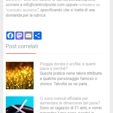
scrivere a info@centroilponte.com oppure
richiedere un
“, specificando che si tratta di una
“consulto anonimo
domanda per la rubrica
Facebook
Mastodon
Email
Share
Post correlati
Pioggia dorata o urofilia: a quanti
piace e perché?
Questa pratica viene talora attribuita
a qualche personaggio famoso o
storico. Talvolta se ne parla…
Ci sono metodi affidabili per
aumentare le dimensioni del pene?
Sono un ragazzo di 31 anni, e vorrei