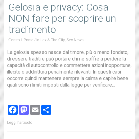
Gelosia e privacy: Cosa
NON fare per scoprire un
tradimento
Centro Il Ponte
/
In
Lex & The City
,
Sex News
La gelosia spesso nasce dal timore, più o meno fondato,
di essere traditi e può portare chi ne soffre a perdere la
capacità di autocontrollo e commettere azioni inopportune,
illecite o addirittura penalmente rilevanti. In questi casi
occorre quindi mantenere sempre la calma e capire bene
quali sono i limiti imposti dalla legge per verificare…
Facebook
Mastodon
Email
Share
Leggi l'articolo