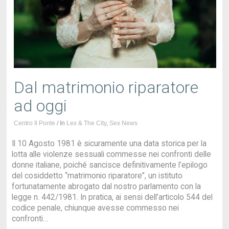
Dal matrimonio riparatore
ad oggi
Centro Il Ponte
/
In
Lex & The City
,
Sex News
Il 10 Agosto 1981 è sicuramente una data storica per la
lotta alle violenze sessuali commesse nei confronti delle
donne italiane, poiché sancisce definitivamente l’epilogo
del cosiddetto “matrimonio riparatore”, un istituto
fortunatamente abrogato dal nostro parlamento con la
legge n. 442/1981. In pratica, ai sensi dell’articolo 544 del
codice penale, chiunque avesse commesso nei
confronti…