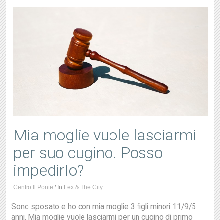
Mia moglie vuole lasciarmi
per suo cugino. Posso
impedirlo?
Centro Il Ponte
/
In
Lex & The City
Sono sposato e ho con mia moglie 3 figli minori 11/9/5
anni. Mia moglie vuole lasciarmi per un cugino di primo