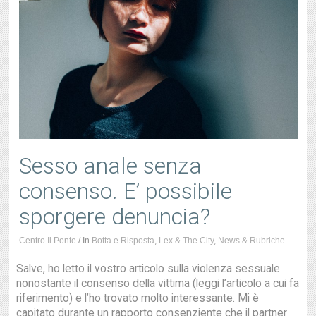
Sesso anale senza
consenso. E’ possibile
sporgere denuncia?
Centro Il Ponte
/
In
Botta e Risposta
,
Lex & The City
,
News & Rubriche
Salve, ho letto il vostro articolo sulla violenza sessuale
nonostante il consenso della vittima (leggi l’articolo a cui fa
riferimento) e l’ho trovato molto interessante. Mi è
capitato durante un rapporto consenziente che il partner