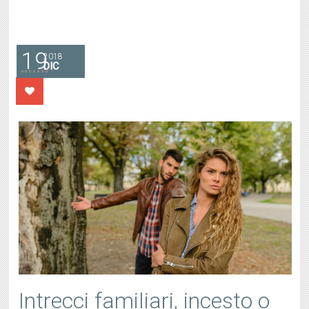
19
2018
DIC
Intrecci familiari, incesto o