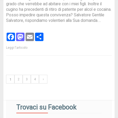
grado che verrebbe ad abitare con i miei figli. Inoltre il
cugino ha precedenti di ritiro di patente per alcol e cocaina.
Posso impedire questa convivenza? Salvatore Gentile
Salvatore, rispondiamo volentieri alla Sua domanda….
Facebook
Mastodon
Email
Share
Leggi l'articolo
1
2
3
4
Trovaci su Facebook