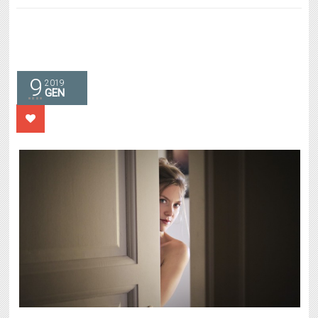
9
2019
GEN