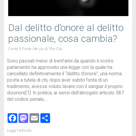
Dal delitto d’onore al delitto
passionale, cosa cambia?
Centri Il Ponte
/
In
Lex & The City
Sono passati meno di trent’anni da quando il nostro
parlamento ha approvato una legge con la quale ha
cancellato definitivamente il “delitto d’onore”, una norma
posta a tutela di chi, dopo aver subito l’onta di un
tradimento, avesse voluto lavare con il sangue il proprio
disonore[1]. In pratica, ai sensi dell’abrogato articolo 587
del codice penale,…
Facebook
Mastodon
Email
Share
Leggi l'articolo