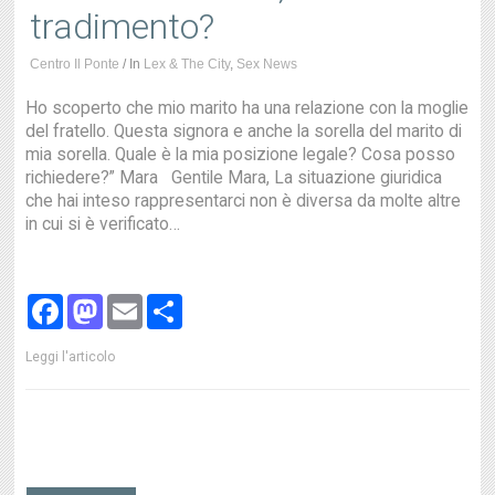
tradimento?
Centro Il Ponte
/
In
Lex & The City
,
Sex News
Ho scoperto che mio marito ha una relazione con la moglie
del fratello. Questa signora e anche la sorella del marito di
mia sorella. Quale è la mia posizione legale? Cosa posso
richiedere?” Mara Gentile Mara, La situazione giuridica
che hai inteso rappresentarci non è diversa da molte altre
in cui si è verificato…
Facebook
Mastodon
Email
Share
Leggi l'articolo