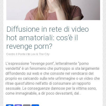
Diffusione in rete di video
hot amatoriali: cos’è il
revenge porn?
Centro Il Ponte
/
In
Lex & The City
L’espressione “revenge porn”, letteralmente “porno
vendetta” è un fenomeno che purtroppo si sta largamente
diffondendo sul web e che consiste nel vendicarsi del
proprio ex caricando sulla rete un’immagine o un video che
ritrae quest’ultimo nell’atto di consumare un rapporto
sessuale. Le conseguenze dannose per la vittima sono,
come immaginabile, a dir poco devastanti, dal…