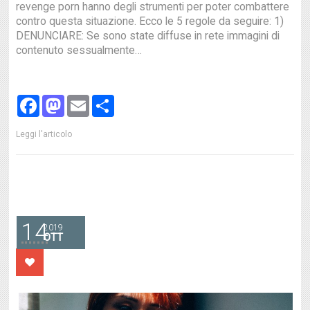
revenge porn hanno degli strumenti per poter combattere
contro questa situazione. Ecco le 5 regole da seguire: 1)
DENUNCIARE: Se sono state diffuse in rete immagini di
contenuto sessualmente…
Facebook
Mastodon
Email
Share
Leggi l'articolo
14
2019
OTT