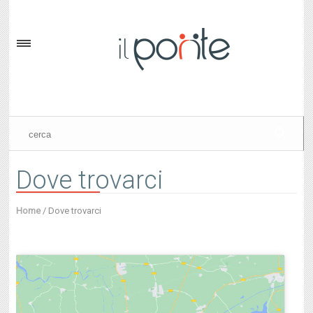
Dove trovarci
Home
/
Dove trovarci