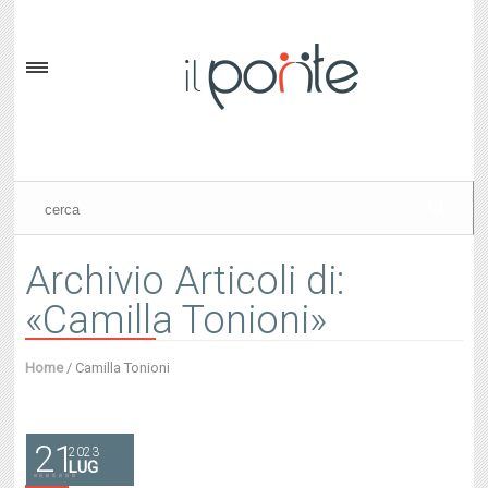
Archivio Articoli di:
«Camilla Tonioni»
Home
/
Camilla Tonioni
21
2023
LUG