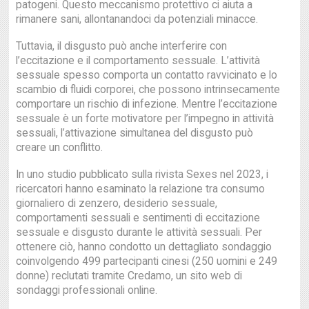
patogeni. Questo meccanismo protettivo ci aiuta a
rimanere sani, allontanandoci da potenziali minacce.
Tuttavia, il disgusto può anche interferire con
l’eccitazione e il comportamento sessuale. L’attività
sessuale spesso comporta un contatto ravvicinato e lo
scambio di fluidi corporei, che possono intrinsecamente
comportare un rischio di infezione. Mentre l’eccitazione
sessuale è un forte motivatore per l’impegno in attività
sessuali, l’attivazione simultanea del disgusto può
creare un conflitto.
In uno studio pubblicato sulla rivista Sexes nel 2023, i
ricercatori hanno esaminato la relazione tra consumo
giornaliero di zenzero, desiderio sessuale,
comportamenti sessuali e sentimenti di eccitazione
sessuale e disgusto durante le attività sessuali. Per
ottenere ciò, hanno condotto un dettagliato sondaggio
coinvolgendo 499 partecipanti cinesi (250 uomini e 249
donne) reclutati tramite Credamo, un sito web di
sondaggi professionali online.