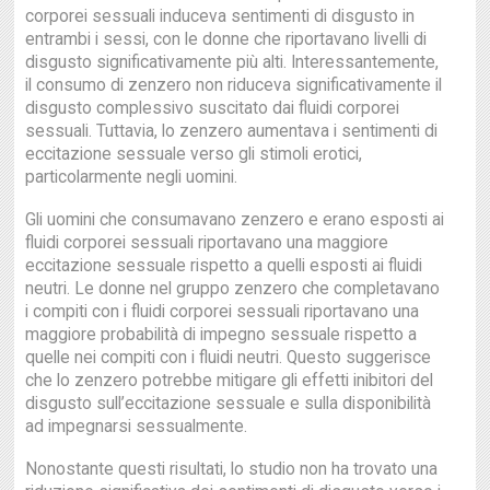
corporei sessuali induceva sentimenti di disgusto in
entrambi i sessi, con le donne che riportavano livelli di
disgusto significativamente più alti. Interessantemente,
il consumo di zenzero non riduceva significativamente il
disgusto complessivo suscitato dai fluidi corporei
sessuali. Tuttavia, lo zenzero aumentava i sentimenti di
eccitazione sessuale verso gli stimoli erotici,
particolarmente negli uomini.
Gli uomini che consumavano zenzero e erano esposti ai
fluidi corporei sessuali riportavano una maggiore
eccitazione sessuale rispetto a quelli esposti ai fluidi
neutri. Le donne nel gruppo zenzero che completavano
i compiti con i fluidi corporei sessuali riportavano una
maggiore probabilità di impegno sessuale rispetto a
quelle nei compiti con i fluidi neutri. Questo suggerisce
che lo zenzero potrebbe mitigare gli effetti inibitori del
disgusto sull’eccitazione sessuale e sulla disponibilità
ad impegnarsi sessualmente.
Nonostante questi risultati, lo studio non ha trovato una