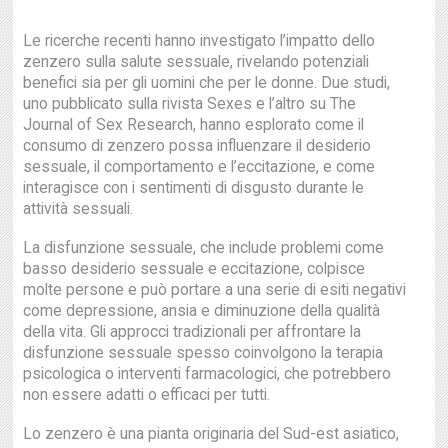
Le ricerche recenti hanno investigato l’impatto dello
zenzero sulla salute sessuale, rivelando potenziali
benefici sia per gli uomini che per le donne. Due studi,
uno pubblicato sulla rivista Sexes e l’altro su The
Journal of Sex Research, hanno esplorato come il
consumo di zenzero possa influenzare il desiderio
sessuale, il comportamento e l’eccitazione, e come
interagisce con i sentimenti di disgusto durante le
attività sessuali.
La disfunzione sessuale, che include problemi come
basso desiderio sessuale e eccitazione, colpisce
molte persone e può portare a una serie di esiti negativi
come depressione, ansia e diminuzione della qualità
della vita. Gli approcci tradizionali per affrontare la
disfunzione sessuale spesso coinvolgono la terapia
psicologica o interventi farmacologici, che potrebbero
non essere adatti o efficaci per tutti.
Lo zenzero è una pianta originaria del Sud-est asiatico,