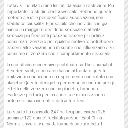
Tuttavia, i risultati erano limitati da alcune restrizioni. Più
importante, lo studio era trasversale. Sebbene questo
metodo sia utile per identificare associazioni, non
stabilisce causalità. È possibile che individui che già
hanno un maggiore desiderio sessuale e attività
sessuali più frequenti possano essere più inclini a
consumare zenzero per qualche motivo, o potrebbero
esserci altre variabili non misurate che influenzano sia il
consumo di zenzero che il comportamento sessuale.
In uno studio successivo pubblicato su The Journal of
Sex Research, i ricercatori hanno affrontato queste
limitazioni conducendo un esperimento controllato con
placebo. Questo design ha permesso di confrontare gli
effetti dello zenzero con un placebo, fornendo
evidenze più forti per la causalità e minimizzando i
potenziali bias inerenti ai dati auto-riferiti.
Lo studio ha coinvolto 247 partecipanti cinesi (125
uomini e 122 donne) reclutati presso l’East China
Normal University e piattaforme di social media. I