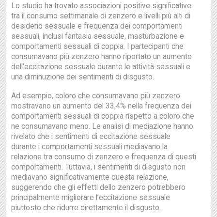
Lo studio ha trovato associazioni positive significative
tra il consumo settimanale di zenzero e livelli più alti di
desiderio sessuale e frequenza dei comportamenti
sessuali, inclusi fantasia sessuale, masturbazione e
comportamenti sessuali di coppia. I partecipanti che
consumavano più zenzero hanno riportato un aumento
dell’eccitazione sessuale durante le attività sessuali e
una diminuzione dei sentimenti di disgusto.
Ad esempio, coloro che consumavano più zenzero
mostravano un aumento del 33,4% nella frequenza dei
comportamenti sessuali di coppia rispetto a coloro che
ne consumavano meno. Le analisi di mediazione hanno
rivelato che i sentimenti di eccitazione sessuale
durante i comportamenti sessuali mediavano la
relazione tra consumo di zenzero e frequenza di questi
comportamenti. Tuttavia, i sentimenti di disgusto non
mediavano significativamente questa relazione,
suggerendo che gli effetti dello zenzero potrebbero
principalmente migliorare l’eccitazione sessuale
piuttosto che ridurre direttamente il disgusto.