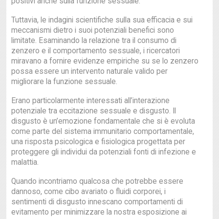
positivi anche sulla funzione sessuale.
Tuttavia, le indagini scientifiche sulla sua efficacia e sui
meccanismi dietro i suoi potenziali benefici sono
limitate. Esaminando la relazione tra il consumo di
zenzero e il comportamento sessuale, i ricercatori
miravano a fornire evidenze empiriche su se lo zenzero
possa essere un intervento naturale valido per
migliorare la funzione sessuale.
Erano particolarmente interessati all’interazione
potenziale tra eccitazione sessuale e disgusto. Il
disgusto è un’emozione fondamentale che si è evoluta
come parte del sistema immunitario comportamentale,
una risposta psicologica e fisiologica progettata per
proteggere gli individui da potenziali fonti di infezione e
malattia.
Quando incontriamo qualcosa che potrebbe essere
dannoso, come cibo avariato o fluidi corporei, i
sentimenti di disgusto innescano comportamenti di
evitamento per minimizzare la nostra esposizione ai