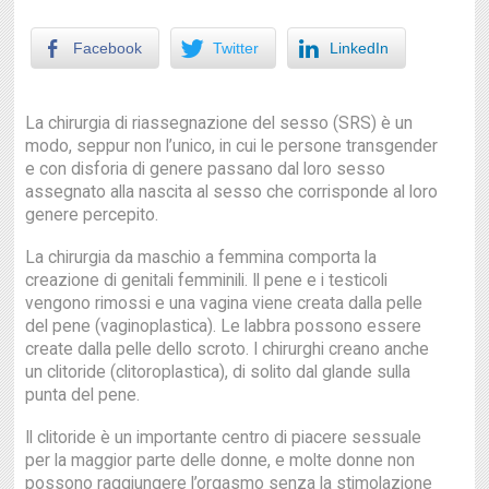
Facebook
Twitter
LinkedIn
La chirurgia di riassegnazione del sesso (SRS) è un
modo, seppur non l’unico, in cui le persone transgender
e con disforia di genere passano dal loro sesso
assegnato alla nascita al sesso che corrisponde al loro
genere percepito.
La chirurgia da maschio a femmina comporta la
creazione di genitali femminili. Il pene e i testicoli
vengono rimossi e una vagina viene creata dalla pelle
del pene (vaginoplastica). Le labbra possono essere
create dalla pelle dello scroto. I chirurghi creano anche
un clitoride (clitoroplastica), di solito dal glande sulla
punta del pene.
Il clitoride è un importante centro di piacere sessuale
per la maggior parte delle donne, e molte donne non
possono raggiungere l’orgasmo senza la stimolazione