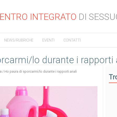
ENTRO INTEGRATO
DI SESSU
NEWS/RUBRICHE
EVENTI
CONTATTI
rcarmi/lo durante i rapporti 
a
/
Ho paura di sporcarmi/lo durante i rapporti anali
Tr