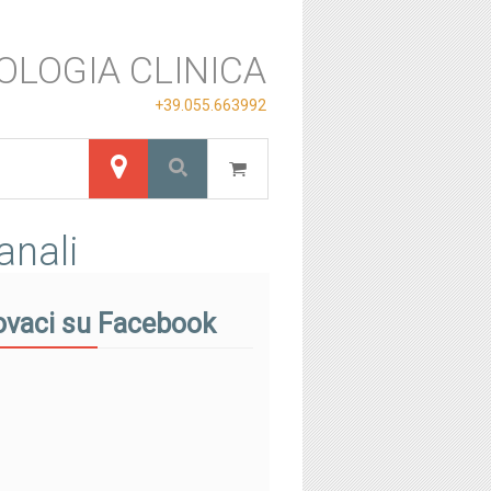
OLOGIA CLINICA
+39.055.663992
anali
ovaci su Facebook