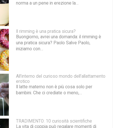
norma a un pene in erezione la…
Il rimming è una pratica sicura?
Buongiorno, avrei una domanda: il rimming è
una pratica sicura? Paolo Salve Paolo,
iniziamo con…
All’interno del curioso mondo dell’allattamento
erotico
Il latte materno non è più cosa solo per
bambini. Che ci crediate o meno,…
TRADIMENTO: 10 curiosità scientifiche
La vita di coppia può regalare momenti di