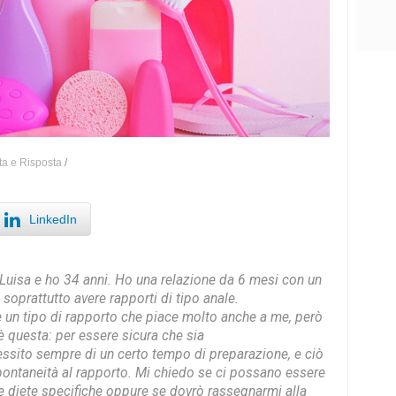
ta e Risposta
/
LinkedIn
Luisa e ho 34 anni. Ho una relazione da 6 mesi con un
soprattutto avere rapporti di tipo anale.
 un tipo di rapporto che piace molto anche a me, però
 questa: per essere sicura che sia
cessito sempre di un certo tempo di preparazione, e ciò
pontaneità al rapporto. Mi chiedo se ci possano essere
le diete specifiche oppure se dovrò rassegnarmi alla