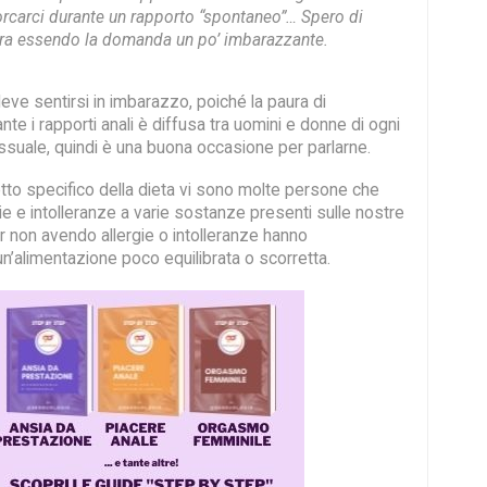
orcarci durante un rapporto “spontaneo”… Spero di
ara essendo la domanda un po’ imbarazzante.
eve sentirsi in imbarazzo, poiché la paura di
nte i rapporti anali è diffusa tra uomini e donne di ogni
suale, quindi è una buona occasione per parlarne.
etto specifico della dieta vi sono molte persone che
ie e intolleranze a varie sostanze presenti sulle nostre
pur non avendo allergie o intolleranze hanno
’alimentazione poco equilibrata o scorretta.