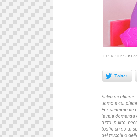
Daniel Giunti
/
In
Bot
Facebook
Twitter
Salve mi chiamo 
uomo a cui piace 
Fortunatamente è
la mia domanda è
tutto..pulito..ne
toglie un pò di s
dei trucchi o del