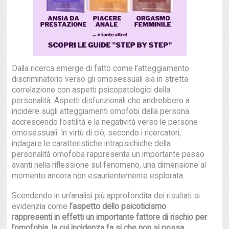
Dalla ricerca emerge di fatto come l’atteggiamento
discriminatorio verso gli omosessuali sia in stretta
correlazione con aspetti psicopatologici della
personalità. Aspetti disfunzionali che andrebbero a
incidere sugli atteggiamenti omofobi della persona
accrescendo l’ostilità e la negatività verso le persone
omosessuali. In virtù di ciò, secondo i ricercatori,
indagare le caratteristiche intrapsichiche della
personalità omofoba rappresenta un importante passo
avanti nella riflessione sul fenomeno, una dimensione al
momento ancora non esaurientemente esplorata.
Scendendo in un’analisi più approfondita dei risultati si
evidenzia come
l’aspetto dello psicoticismo
rappresenti in effetti un importante fattore di rischio per
l’omofobia, la cui incidenza fa si che non si possa