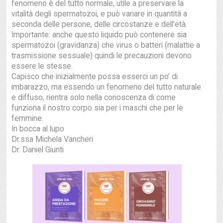
fenomeno è del tutto normale, utile a preservare la
vitalità degli spermatozoi, e può variare in quantità a
seconda delle persone, delle circostanze e dell’età.
Importante: anche questo liquido può contenere sia
spermatozoi (gravidanza) che virus o batteri (malattie a
trasmissione sessuale) quindi le precauzioni devono
essere le stesse.
Capisco che inizialmente possa esserci un po’ di
imbarazzo, ma essendo un fenomeno del tutto naturale
e diffuso, rientra solo nella conoscenza di come
funziona il nostro corpo sia per i maschi che per le
femmine.
In bocca al lupo
Dr.ssa Michela Vancheri
Dr. Daniel Giunti