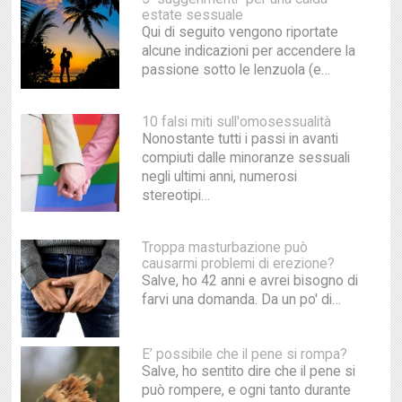
estate sessuale
Qui di seguito vengono riportate
alcune indicazioni per accendere la
passione sotto le lenzuola (e…
10 falsi miti sull'omosessualità
Nonostante tutti i passi in avanti
compiuti dalle minoranze sessuali
negli ultimi anni, numerosi
stereotipi…
Troppa masturbazione può
causarmi problemi di erezione?
Salve, ho 42 anni e avrei bisogno di
farvi una domanda. Da un po' di…
E’ possibile che il pene si rompa?
Salve, ho sentito dire che il pene si
può rompere, e ogni tanto durante