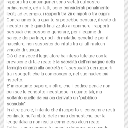
rapporti tra consanguinei sono vietati dal nostro
ordinamento, ed infatti, sono
considerati penalmente
leciti
, ad esempio,
i rapporti tra zii e nipoti o tra cugini.
Contrariamente a quanto si potrebbe pensare, il reato di
incesto non è quindi finalizzato a reprimere i rapporti
sessuali che possono generare, per il legame di
sangue dei partner, rischi di malattie genetiche per il
nascituro, non sussistendo infatti tra gli affini alcun
vincolo di sangue.
Ciò che invece il legislatore ha inteso tutelare con la
previsione di tale reato è
la sacralità dell’immagine della
famiglia dinanzi alla società
e l’asessualità dei rapporti
tra i soggetti che la compongono, nel suo nucleo più
ristretto.
E’ importante sapere, inoltre, che il codice penale non
punisce le condotte incestuose in quanto tali, ma
soltanto quelle da cui sia derivato un “pubblico
scandalo”.
In altre parole, fintanto che il rapporto si consumi e resti
confinato nell’ambito delle mura domestiche, per la
legge italiana non risulta commesso alcun reato.