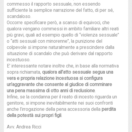
commesso il rapporto sessuale, non essendo
sufficiente la semplice narrazione del fatto, di per sé,
scandaloso.
Occorre specificare però, a scanso di equivoci, che
qualora vengano commessi in ambito familiare altri reati
più gravi, quali ad esempio quello di “violenza sessuale”
o “atti sessuali con minorenne”, la punizione del
colpevole si impone naturalmente a prescindere dalla
situazione di scandalo che può derivare dal rapporto
incestuoso.
E’ interessante notare inoltre che, in base alla normativa
sopra richiamata,
qualora all’atto sessuale segua una
vera e propria relazione incestuosa si configura
un’aggravante che consente al giudice di comminare
una pena massima di otto anni di reclusione
.
Infine, se la condanna per il reato di incesto riguarda un
genitore, si impone inevitabilmente nei suoi confronti
anche l’irrogazione della pena accessoria della
perdita
della potestà sui propri figli
.
Avv. Andrea Ricci