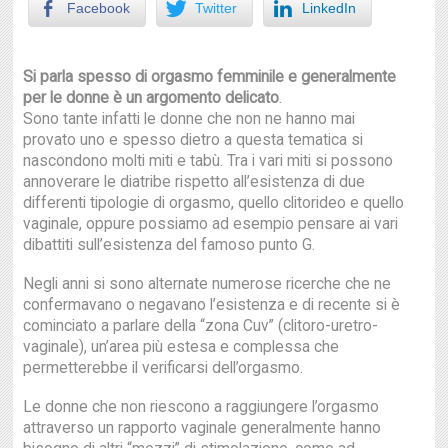
Facebook
Twitter
LinkedIn
Si parla spesso di orgasmo femminile e generalmente
per le donne è un argomento delicato
.
Sono tante infatti le donne che non ne hanno mai
provato uno e spesso dietro a questa tematica si
nascondono molti miti e tabù. Tra i vari miti si possono
annoverare le diatribe rispetto all’esistenza di due
differenti tipologie di orgasmo, quello clitorideo e quello
vaginale, oppure possiamo ad esempio pensare ai vari
dibattiti sull’esistenza del famoso punto G.
Negli anni si sono alternate numerose ricerche che ne
confermavano o negavano l’esistenza e di recente si è
cominciato a parlare della “zona Cuv” (clitoro-uretro-
vaginale), un’area più estesa e complessa che
permetterebbe il verificarsi dell’orgasmo.
Le donne che non riescono a raggiungere l’orgasmo
attraverso un rapporto vaginale generalmente hanno