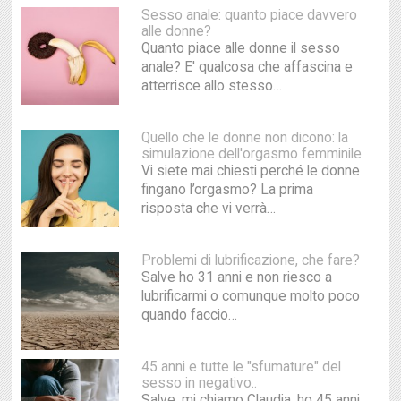
Sesso anale: quanto piace davvero
alle donne?
Quanto piace alle donne il sesso
anale? E' qualcosa che affascina e
atterrisce allo stesso…
Quello che le donne non dicono: la
simulazione dell'orgasmo femminile
Vi siete mai chiesti perché le donne
fingano l’orgasmo? La prima
risposta che vi verrà…
Problemi di lubrificazione, che fare?
Salve ho 31 anni e non riesco a
lubrificarmi o comunque molto poco
quando faccio…
45 anni e tutte le "sfumature" del
sesso in negativo..
Salve, mi chiamo Claudia, ho 45 anni.