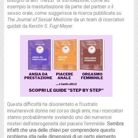
bisogno di altri “mezzi” di stimolazione, come ad
esempio la masturbazione da parte del partner o il
sesso orale, come suggerisce la ricerca pubblicata su
The Journal of Sexual Medicine
da un team di ricercatori
guidati da
Kerstin S. Fugl-Meyer
.
Questa difficoltà ha disorientato e frustrato
innumerevoli donne nel corso degli anni, ma i ricercatori
stanno probabilmente svelando uno dei numerosi
misteri dell’eterogeneità del piacere femminile.
Sembra
infatti che una delle chiavi per comprendere questo
problema stia nelle dimensioni di un certo elemento