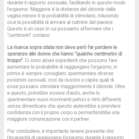
durante il rapporto sessuale, facilitando in questo modo
l’orgasmo. Maggiore è la distanza del clitoride dalla
vagina minore è la probabilità di stimolarlo, riducendo
così la possibilità di arrivare al culmine del piacere.
Questo è un caso in cui possiamo affermare che i
“centimetri” contano.
La ricerca sopra citata non deve però far perdere le
speranze alle donne che hanno “qualche centimetro di
troppo”
. Ci sono alcuni espedienti che possono fare
aumentare le probabilità di raggiungere l’orgasmo, in
primis è sempre consigliato sperimentare diverse
posizioni sessuali, così da riuscire a capire quali di
esse possano stimolare maggiormente il clitoride. Oltre
a questo, potrebbe essere d’aiuto, anche lo
sperimentare nuovi movimenti pelvici e ritmi differenti
senza dimenticare che questo aiuterebbe a prendere
confidenza con il proprio corpo e permetterebbe una
maggiore comunicazione con il partner.
Per concludere, è importante tenere presente che
l’incapacità di raggiungere l’orgasmo durante il rapporto