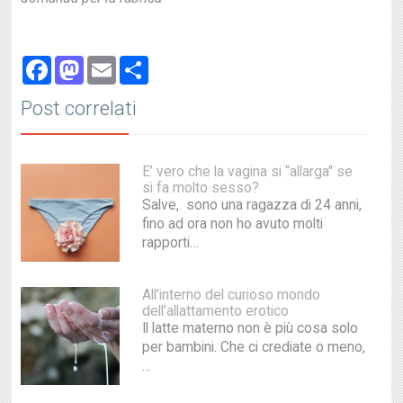
Facebook
Mastodon
Email
Share
Post correlati
E’ vero che la vagina si “allarga" se
si fa molto sesso?
Salve, sono una ragazza di 24 anni,
fino ad ora non ho avuto molti
rapporti…
All’interno del curioso mondo
dell’allattamento erotico
Il latte materno non è più cosa solo
per bambini. Che ci crediate o meno,
…