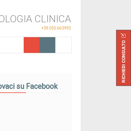
OLOGIA CLINICA
+39.055.663992
ovaci su Facebook