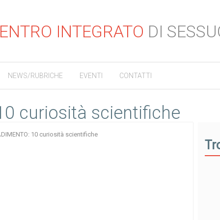
ENTRO INTEGRATO
DI SESSU
NEWS/RUBRICHE
EVENTI
CONTATTI
 curiosità scientifiche
DIMENTO: 10 curiosità scientifiche
Tr