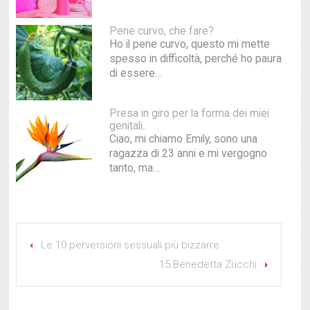
Pene curvo, che fare?
Ho il pene curvo, questo mi mette
spesso in difficoltà, perché ho paura
di essere…
Presa in giro per la forma dei miei
genitali..
Ciao, mi chiamo Emily, sono una
ragazza di 23 anni e mi vergogno
tanto, ma…
Le 10 perversioni sessuali più bizzarre
15 Benedetta Zucchi