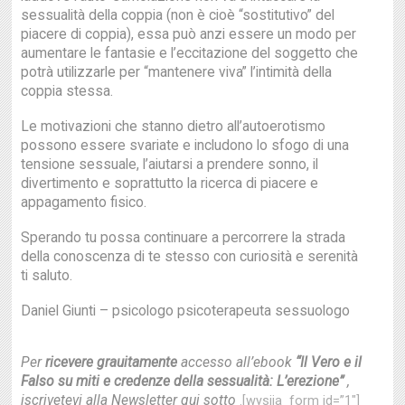
sessualità della coppia (non è cioè “sostitutivo” del
piacere di coppia), essa può anzi essere un modo per
aumentare le fantasie e l’eccitazione del soggetto che
potrà utilizzarle per “mantenere viva” l’intimità della
coppia stessa.
Le motivazioni che stanno dietro all’autoerotismo
possono essere svariate e includono lo sfogo di una
tensione sessuale, l’aiutarsi a prendere sonno, il
divertimento e soprattutto la ricerca di piacere e
appagamento fisico.
Sperando tu possa continuare a percorrere la strada
della conoscenza di te stesso con curiosità e serenità
ti saluto.
Daniel Giunti – psicologo psicoterapeuta sessuologo
Per
ricevere grauitamente
accesso all’ebook
“Il Vero e il
Falso su miti e credenze della sessualità: L’erezione”
,
iscrivetevi alla Newsletter qui sotto
.[wysija_form id=”1″]