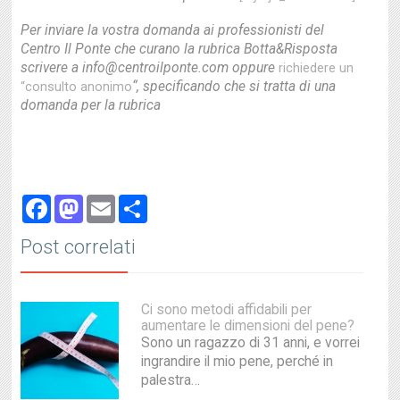
Per inviare la vostra domanda ai professionisti del
Centro Il Ponte che curano la rubrica Botta&Risposta
scrivere a info@centroilponte.com oppure
richiedere un
“, specificando che si tratta di una
“consulto anonimo
domanda per la rubrica
Facebook
Mastodon
Email
Share
Post correlati
Ci sono metodi affidabili per
aumentare le dimensioni del pene?
Sono un ragazzo di 31 anni, e vorrei
ingrandire il mio pene, perché in
palestra…