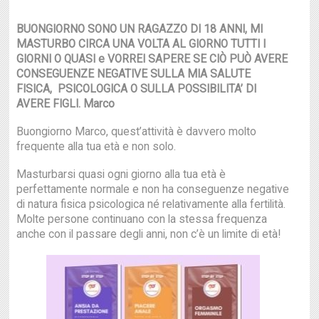
BUONGIORNO SONO UN RAGAZZO DI 18 ANNI, MI
MASTURBO CIRCA UNA VOLTA AL GIORNO TUTTI I
GIORNI O QUASI e VORREI SAPERE SE CIÒ PUÒ AVERE
CONSEGUENZE NEGATIVE SULLA MIA SALUTE
FISICA, PSICOLOGICA O SULLA POSSIBILITA’ DI
AVERE FIGLI. Marco
Buongiorno Marco, quest’attività è davvero molto
frequente alla tua età e non solo.
Masturbarsi quasi ogni giorno alla tua età è
perfettamente normale e non ha conseguenze negative
di natura fisica psicologica né relativamente alla fertilità.
Molte persone continuano con la stessa frequenza
anche con il passare degli anni, non c’è un limite di età!