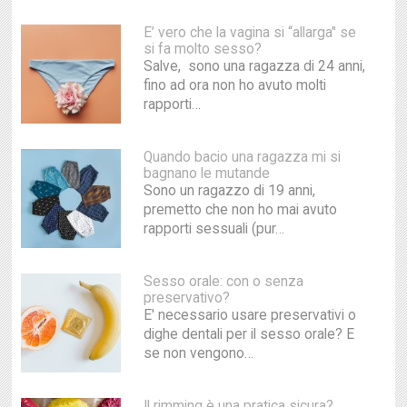
E’ vero che la vagina si “allarga" se
si fa molto sesso?
Salve, sono una ragazza di 24 anni,
fino ad ora non ho avuto molti
rapporti…
Quando bacio una ragazza mi si
bagnano le mutande
Sono un ragazzo di 19 anni,
premetto che non ho mai avuto
rapporti sessuali (pur…
Sesso orale: con o senza
preservativo?
E' necessario usare preservativi o
dighe dentali per il sesso orale? E
se non vengono…
Il rimming è una pratica sicura?