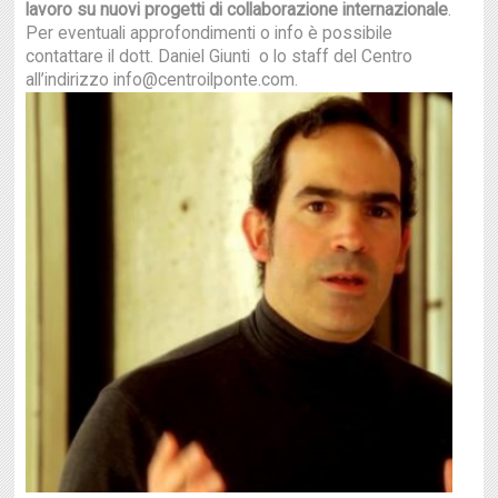
lavoro su nuovi progetti di collaborazione internazionale
.
Per eventuali approfondimenti o info è possibile
contattare il dott. Daniel Giunti o lo staff del Centro
all’indirizzo info@centroilponte.com.