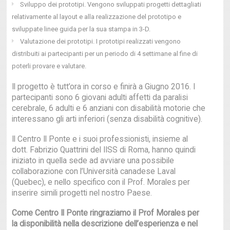
Sviluppo dei prototipi. Vengono sviluppati progetti dettagliati
relativamente al layout e alla realizzazione del prototipo e
sviluppate linee guida per la sua stampa in 3-D.
Valutazione dei prototipi. I prototipi realizzati vengono
distribuiti ai partecipanti per un periodo di 4 settimane al fine di
poterli provare e valutare.
Il progetto è tutt’ora in corso e finirà a Giugno 2016. I
partecipanti sono 6 giovani adulti affetti da paralisi
cerebrale, 6 adulti e 6 anziani con disabilità motorie che
interessano gli arti inferiori (senza disabilità cognitive).
Il Centro Il Ponte e i suoi professionisti, insieme al
dott. Fabrizio Quattrini del IISS di Roma, hanno quindi
iniziato in quella sede ad avviare una possibile
collaborazione con l’Università canadese Laval
(Quebec), e nello specifico con il Prof. Morales per
inserire simili progetti nel nostro Paese.
Come Centro Il Ponte ringraziamo il Prof Morales per
la disponibilità nella descrizione dell’esperienza e nel