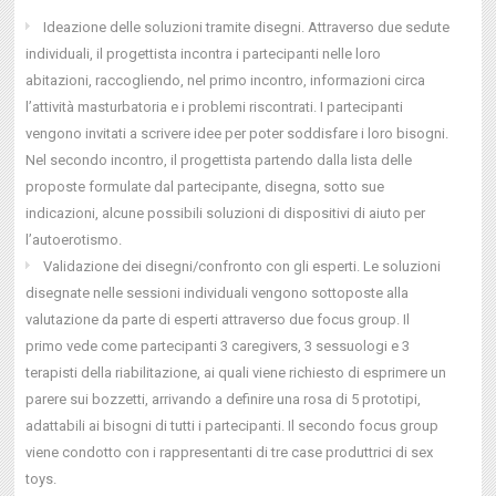
Ideazione delle soluzioni tramite disegni. Attraverso due sedute
individuali, il progettista incontra i partecipanti nelle loro
abitazioni, raccogliendo, nel primo incontro, informazioni circa
l’attività masturbatoria e i problemi riscontrati. I partecipanti
vengono invitati a scrivere idee per poter soddisfare i loro bisogni.
Nel secondo incontro, il progettista partendo dalla lista delle
proposte formulate dal partecipante, disegna, sotto sue
indicazioni, alcune possibili soluzioni di dispositivi di aiuto per
l’autoerotismo.
Validazione dei disegni/confronto con gli esperti. Le soluzioni
disegnate nelle sessioni individuali vengono sottoposte alla
valutazione da parte di esperti attraverso due focus group. Il
primo vede come partecipanti 3 caregivers, 3 sessuologi e 3
terapisti della riabilitazione, ai quali viene richiesto di esprimere un
parere sui bozzetti, arrivando a definire una rosa di 5 prototipi,
adattabili ai bisogni di tutti i partecipanti. Il secondo focus group
viene condotto con i rappresentanti di tre case produttrici di sex
toys.