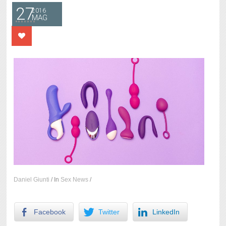
27
2016
MAG
Daniel Giunti
/
In
Sex News
/
Facebook
Twitter
LinkedIn