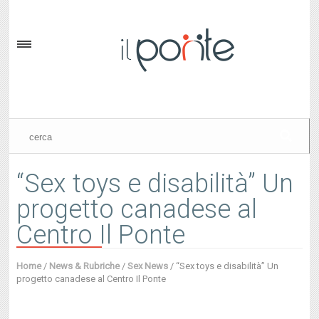
“Sex toys e disabilità” Un
progetto canadese al
Centro Il Ponte
Home
/
News & Rubriche
/
Sex News
/
“Sex toys e disabilità” Un
progetto canadese al Centro Il Ponte