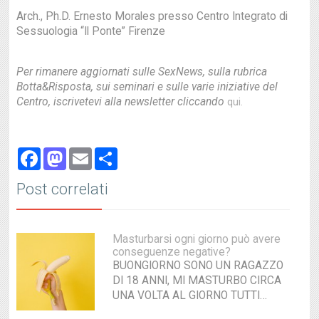
Arch., Ph.D. Ernesto Morales presso Centro Integrato di
Sessuologia “Il Ponte” Firenze
Per rimanere aggiornati sulle SexNews, sulla rubrica
Botta&Risposta, sui seminari e sulle varie iniziative del
Centro, iscrivetevi alla newsletter cliccando
qui.
Facebook
Mastodon
Email
Share
Post correlati
Masturbarsi ogni giorno può avere
conseguenze negative?
BUONGIORNO SONO UN RAGAZZO
DI 18 ANNI, MI MASTURBO CIRCA
UNA VOLTA AL GIORNO TUTTI…