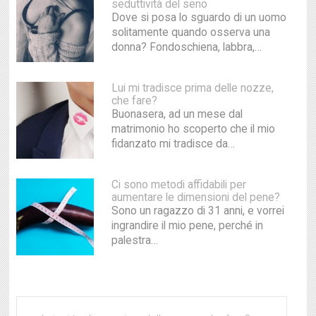
seduttività del seno
Dove si posa lo sguardo di un uomo
solitamente quando osserva una
donna? Fondoschiena, labbra,…
Lui mi tradisce prima delle nozze,
che fare?
Buonasera, ad un mese dal
matrimonio ho scoperto che il mio
fidanzato mi tradisce da…
Ci sono metodi affidabili per
aumentare le dimensioni del pene?
Sono un ragazzo di 31 anni, e vorrei
ingrandire il mio pene, perché in
palestra…