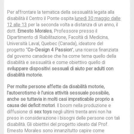
Per affrontare la tematica della sessualità legata alla
disabilità il Centro il Ponte ospita
lunedì 30 maggio dalle
12 alle 13
per la seconda volta a distanza di un anno, il
dott.
Ernesto Morales
, Professore presso il
Dipartimento di Riabilitazione, Facoltà di Medicina,
Università Laval, Quebec (Canada), ideatore del
progetto “
Co-Design 4 Passion
”, una ricerca finanziata
dal governo canadese che ha come tema quello della
disabilità e sessualità e come obiettivo quello di
sviluppare dispositivi sessuali di aiuto per adulti con
disabilità motorie.
Per molte persone affette da disabilità motorie,
l’autoerotismo è l’unica attività sessuale possibile,
anche se tuttavia in molti casi impraticabile proprio a
causa dei deficit motori
. Il boom nella produzione e
diffusione di
sex toys
negli ultimi trenta anni non ha
preso in considerazione i bisogni delle persone con tali
disabilità. Gli obiettivi del progetto ideato dal Prof.
Ernesto Morales sono innanzitutto capire come