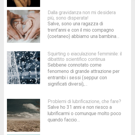
Dalla gravidanza non mi desidera
più, sono disperata!
Salve, sono una ragazza di
trent'anni e con il mio compagno
(coetaneo) abbiamo una bambina…
Squirting o eiaculazione femminile: il
dibattito scientifico continua
Sebbene connotato come
fenomeno di grande attrazione per
entrambi i sessi (seppur con
significati diversi),…
Problemi di lubrificazione, che fare?
Salve ho 31 anni e non riesco a
lubrificarmi o comunque molto poco
quando faccio…