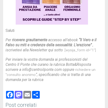
Saluti
Per
ricevere grauitamente
accesso all’ebook
“Il Vero e il
Falso su miti e credenze della sessualità: L’erezione”
,
iscrivetevi alla Newsletter qui sotto
.[wysija_form id=”1″]
Per inviare la vostra domanda ai professionisti del
Centro Il Ponte che curano la rubrica Botta&Risposta
scrivere a info@centroilponte.com oppure
richiedere un
“, specificando che si tratta di una
“consulto anonimo
domanda per la rubrica
Facebook
Mastodon
Email
Share
Post correlati