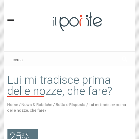
Lui mi tradisce prima
delle nozze, che fare?
Home
/
News & Rubriche
/
Botta e Risposta
/
Lui mi tradisce prima
delle nozze, che fare?
25
2016
MAG