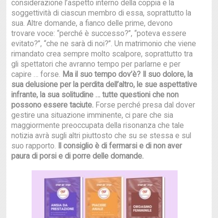
considerazione l’aspetto interno della coppia e la
soggettività di ciascun membro di essa, soprattutto la
sua. Altre domande, a fianco delle prime, devono
trovare voce: “perché è successo?”, “poteva essere
evitato?”, “che ne sarà di noi?”. Un matrimonio che viene
rimandato crea sempre molto scalpore, soprattutto tra
gli spettatori che avranno tempo per parlarne e per
capire … forse.
Ma il suo tempo dov’è? Il suo dolore, la
sua delusione per la perdita dell’altro, le sue aspettative
infrante, la sua solitudine … tutte questioni che non
possono essere taciute.
Forse perché presa dal dover
gestire una situazione imminente, ci pare che sia
maggiormente preoccupata della risonanza che tale
notizia avrà sugli altri piuttosto che su se stessa e sul
suo rapporto.
Il consiglio è di fermarsi e di non aver
paura di porsi e di porre delle domande.