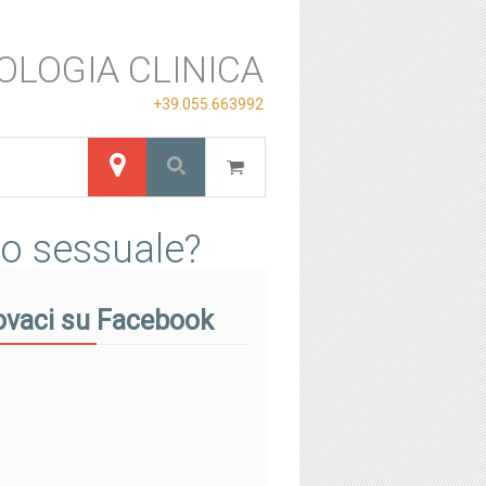
OLOGIA CLINICA
+39.055.663992
to sessuale?
ovaci su Facebook