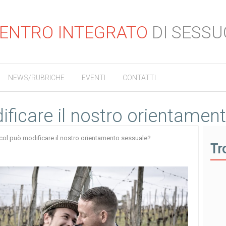
ENTRO INTEGRATO
DI SESSU
NEWS/RUBRICHE
EVENTI
CONTATTI
ificare il nostro orientamen
lcol può modificare il nostro orientamento sessuale?
Tr