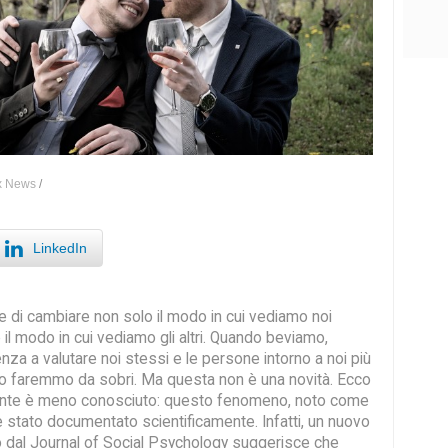
x News
/
LinkedIn
ere di cambiare non solo il modo in cui vediamo noi
il modo in cui vediamo gli altri. Quando beviamo,
za a valutare noi stessi e le persone intorno a noi più
nto faremmo da sobri. Ma questa non è una novità. Ecco
nte è meno conosciuto: questo fenomeno, noto come
è stato documentato scientificamente. Infatti, un nuovo
o dal Journal of Social Psychology suggerisce che