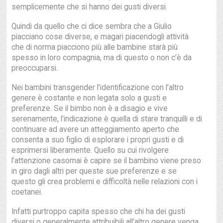
semplicemente che si hanno dei gusti diversi.
Quindi da quello che ci dice sembra che a Giulio
piacciano cose diverse, e magari piacendogli attività
che di norma piacciono più alle bambine starà più
spesso in loro compagnia, ma di questo o non c’è da
preoccuparsi.
Nei bambini transgender l’identificazione con l’altro
genere è costante e non legata solo a gusti e
preferenze. Se il bimbo non è a disagio e vive
serenamente, l’indicazione è quella di stare tranquilli e di
continuare ad avere un atteggiamento aperto che
consenta a suo figlio di esplorare i propri gusti e di
esprimersi liberamente. Quello su cui rivolgere
l’attenzione casomai è capire se il bambino viene preso
in giro dagli altri per queste sue preferenze e se
questo gli crea problemi e difficoltà nelle relazioni con i
coetanei.
Infatti purtroppo capita spesso che chi ha dei gusti
diversi o generalmente attribuibili all’altro genere venga