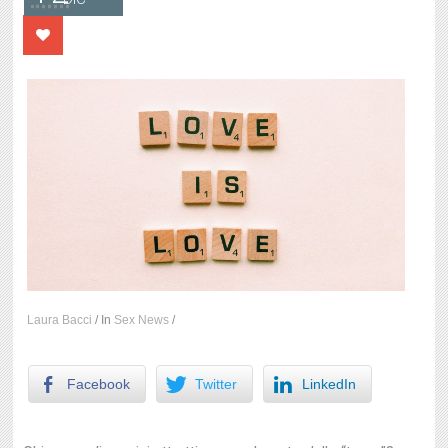
Laura Bacci
/
In
Sex News
/
Facebook
Twitter
LinkedIn