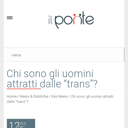
Chi sono gli uomini
attratti dalle “trans”?
Home
/
News & Rubriche
/
Sex News
/
Chi sono gli uomini attratti
dalle “trans”?
12
2015
DIC