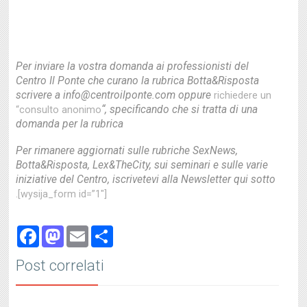
Per inviare la vostra domanda ai professionisti del
Centro Il Ponte che curano la rubrica Botta&Risposta
scrivere a info@centroilponte.com oppure
richiedere un
“, specificando che si tratta di una
“consulto anonimo
domanda per la rubrica
Per rimanere aggiornati sulle rubriche SexNews,
Botta&Risposta, Lex&TheCity, sui seminari e sulle varie
iniziative del Centro, iscrivetevi alla Newsletter qui sotto
.[wysija_form id=”1″]
Facebook
Mastodon
Email
Share
Post correlati