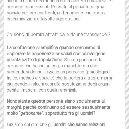
anche a causa del modo in cui la società considera le
persone transessuali. Pensate al pesante stigma
sociale nei loro confronti, un fenomeno che porta a
discriminazioni e talvolta aggressioni.
Chi sono gli uomini attratti dalle donne transgender?
La confusione si amplifica quando cerchiamo di
esplorare le esperienze sessuali che coinvolgono
questa parte di popolazione
. Stiamo parlando di
persone che hanno un corpo maschile ma che
sentendosi donne, iniziano un percorso (psicologico,
fisico, medico e sociale) che le porterà a trasformarsi
giungendo in alcuni casi alla sostituzione degli organi
genitali maschili con quelli femminili.
Nonostante queste persone siano socialmente ai
margini, perchè continuano ad essere sessualmente
molto “
gettonante”,
soprattutto fra gli uomini?
Iniziamo col dire che gli
uomini che hanno relazioni