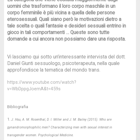
uomini che trasformano il loro corpo maschile in un
corpo femminile è più vicina a quella delle persone
eterosessuali. Quali siano però le motivazioni dietro a
tale scelta o quali fantasie e desideri sessuali entrino in
gioco in tali comportamenti … Queste sono tutte
domande a cui ancora non possiamo dare una risposta.
Vi lasciamo qui sotto un’interessante intervista del dott.
Daniel Giunti sessuologo, psicoterapeuta, nella quale
approfondisce la tematica del mondo trans.
https://www.youtube.com/watch?
v=WbDppgJoemA&t=459s
Bibliografia
J. Hsu, A. M. Rosenthal, D. I. Miller and J. M. Bailey (2015). Who are
gynandromorphophilic men? Characterizing men with sexual interest in
transgender women. Psychological Medicine.