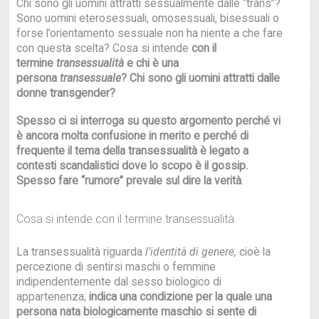
Chi sono gli uomini attratti sessualmente dalle “trans”?
Sono uomini eterosessuali, omosessuali, bisessuali o
forse l’orientamento sessuale non ha niente a che fare
con questa scelta? Cosa si intende
con il
termine
transessualità
e chi è una
persona
transessuale
? Chi sono gli uomini attratti dalle
donne transgender?
Spesso ci si interroga su questo argomento perché vi
è ancora molta confusione in merito e perché di
frequente il tema della transessualità è legato a
contesti scandalistici dove lo scopo è il gossip.
Spesso fare “rumore” prevale sul dire la verità
.
Cosa si intende con il termine transessualità
La transessualità riguarda
l’identità di genere,
cioè la
percezione di sentirsi maschi o femmine
indipendentemente dal sesso biologico di
appartenenza;
i
ndica una condizione per la quale una
persona nata biologicamente maschio si sente di