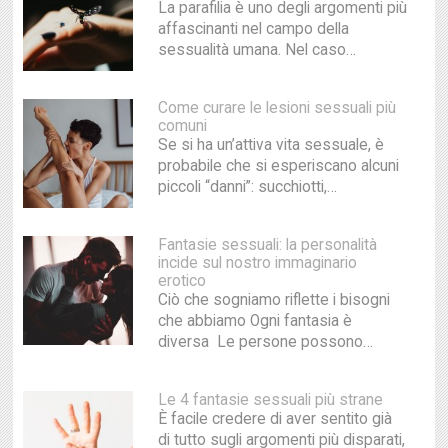
La parafilia è uno degli argomenti più
affascinanti nel campo della
sessualità umana. Nel caso…
Come curare le lesioni sessuali più
comuni
Se si ha un’attiva vita sessuale, è
probabile che si esperiscano alcuni
piccoli “danni”: succhiotti,…
Fantasie sessuali: la personalità
incide sul nostro immaginario
erotico
Ciò che sogniamo riflette i bisogni
che abbiamo Ogni fantasia è
diversa Le persone possono…
Le 4 fantasie sessuali più strane
È facile credere di aver sentito già
di tutto sugli argomenti più disparati,