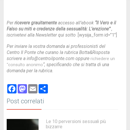
Per
ricevere grauitamente
accesso all’ebook
“Il Vero e il
Falso su miti e credenze della sessualità: L’erezione”
,
iscrivetevi alla Newsletter qui sotto
[wysija_form id=”1″]
.
Per inviare la vostra domanda ai professionisti del
Centro Il Ponte che curano la rubrica Botta&Risposta
scrivere a info@centroilponte.com oppure
richiedere un
“, specificando che si tratta di una
“consulto anonimo
domanda per la rubrica.
Facebook
Mastodon
Email
Share
Post correlati
Le 10 perversioni sessuali più
bizzarre