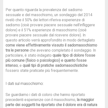
Per quanto riguarda la prevalenza del sadismo
sessuale e del masochismo, un sondaggio del 2014
rivelò che il 50% dei lettori riferiva esperienze di
sadismo (cioè provare piacere sessuale nell’infliggere
dolore) e il 51% esperienze di masochismo (cioè
provare piacere sessuale dal ricevere dolore). In
questo articolo verrà approfondito in modo dettagliato
come viene effettivamente vissuto il sadomasochismo
tra le persone
che avevano completato il sondaggio. In
particolare, è stato indagato
quale tipo di dolore fosse
più comune (fisico o psicologico) e quanto fosse
intenso
; e
quali tipi di pratiche sadomasochistiche
fossero state praticate più frequentemente.
I dati sul masochismo:
Se guardiamo i dati di coloro che hanno riportato
precedenti esperienze con il masochismo,
la maggior
parte dei soggetti ha riportato che il dolore era di natura