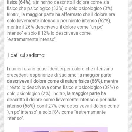
fisica (64%)
, altri hanno descritto il dolore come sia
fisico che psicologico (33%) o solo psicologico (3%).
Inoltre,
la maggior parte ha affermato che il dolore era
solo lievemente intenso o per niente intenso (62%)
,
mentre il 26% descriveva il dolore come “un po’
intenso” e solo il 12% lo descriveva come
“estremamente intenso”.
I dati sul sadismo:
I numeri erano quasi identici per coloro che riferivano
precedenti esperienze di sadismo: l
a maggior parte
descriveva il dolore come di natura fisica (66%)
, mentre
il resto lo descriveva come fisico e psicologico (32%) o
solo psicologico (2%). Inoltre,
la maggior parte ha
descritto il dolore come lievemente intenso o per nulla
intenso (65%)
, con il 27% che descriveva il dolore come
“un po’ intenso” e solo l’8% come “estremamente
intenso”.