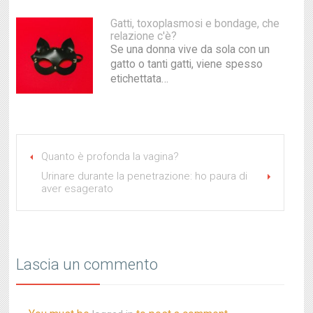
Gatti, toxoplasmosi e bondage, che
relazione c'è?
Se una donna vive da sola con un
gatto o tanti gatti, viene spesso
etichettata…
Quanto è profonda la vagina?
Urinare durante la penetrazione: ho paura di
aver esagerato
Lascia un commento