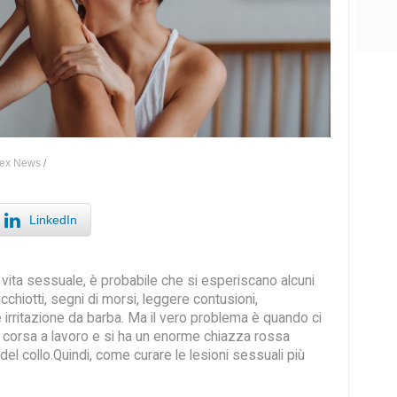
ex News
/
LinkedIn
a vita sessuale, è probabile che si esperiscano alcuni
ucchiotti, segni di morsi, leggere contusioni,
 irritazione da barba. Ma il vero problema è quando ci
i corsa a lavoro e si ha un enorme chiazza rossa
 del collo.Quindi, come curare le lesioni sessuali più