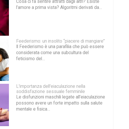
Cosa ci fa sentire attratti dagli altri? Esiste
l’amore a prima vista? Algoritmi derivati da…
Feederismo: un insolito “piacere di mangiare”
Il Feederismo è una parafilia che può essere
considerata come una subcultura del
feticismo del…
L'importanza dell'eiaculazione nella
soddisfazione sessuale femminile
Le disfunzioni maschili legate all’eiaculazione
possono avere un forte impatto sulla salute
mentale e fisica…