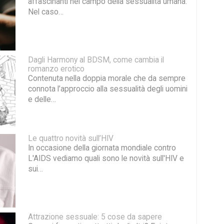
affascinanti nel campo della sessualità umana.
Nel caso…
Dagli Harmony al BDSM, come cambia il
romanzo erotico
Contenuta nella doppia morale che da sempre
connota l’approccio alla sessualità degli uomini
e delle…
Le quattro novità sull’HIV
In occasione della giornata mondiale contro
L'AIDS vediamo quali sono le novità sull'HIV e
sui…
Attrazione sessuale: 5 cose da sapere