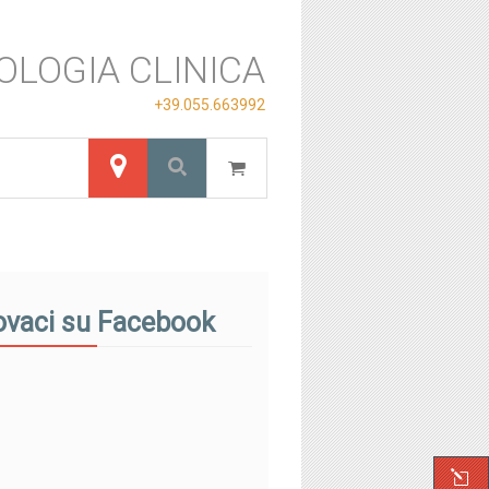
OLOGIA CLINICA
+39.055.663992
ovaci su Facebook