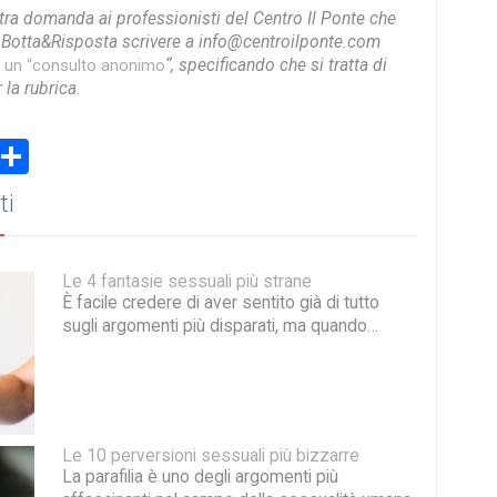
stra domanda ai professionisti del Centro Il Ponte che
a Botta&Risposta scrivere a info@centroilponte.com
“, specificando che si tratta di
e un “consulto anonimo
la rubrica.
book
stodon
Email
Share
ti
Le 4 fantasie sessuali più strane
È facile credere di aver sentito già di tutto
sugli argomenti più disparati, ma quando…
Le 10 perversioni sessuali più bizzarre
La parafilia è uno degli argomenti più