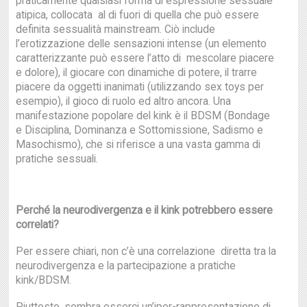
praticamente qualsiasi forma di espressione sessuale
atipica, collocata al di fuori di quella che può essere
definita sessualità mainstream. Ciò include
l’erotizzazione delle sensazioni intense (un elemento
caratterizzante può essere l’atto di mescolare piacere
e dolore), il giocare con dinamiche di potere, il trarre
piacere da oggetti inanimati (utilizzando sex toys per
esempio), il gioco di ruolo ed altro ancora. Una
manifestazione popolare del kink è il BDSM (Bondage
e Disciplina, Dominanza e Sottomissione, Sadismo e
Masochismo), che si riferisce a una vasta gamma di
pratiche sessuali.
Perché la neurodivergenza e il kink potrebbero essere
correlati?
Per essere chiari, non c’è una correlazione diretta tra la
neurodivergenza e la partecipazione a pratiche
kink/BDSM.