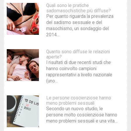
Quali sono le pratiche
sadomasochistiche più diffuse?
Per quanto riguarda la prevalenza
del sadismo sessuale e del
masochismo, un sondaggio del
2014…
Quanto sono diffuse le relazioni
aperte?
I risultati di due recenti studi che
hanno coinvolto campioni
rappresentativi a livello nazionale
(uno…
Le persone coscienziose hanno
meno problemi sessuali
Secondo un nuovo studio, le
persone molto coscienziose hanno
meno problemi sessuali e una vita…