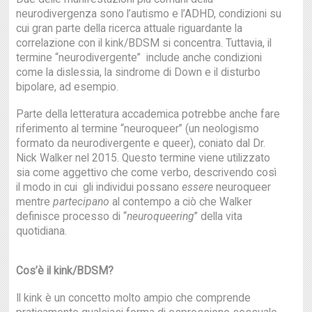
neurodivergenza sono l’autismo e l’ADHD, condizioni su
cui gran parte della ricerca attuale riguardante la
correlazione con il kink/BDSM si concentra. Tuttavia, il
termine “neurodivergente” include anche condizioni
come la dislessia, la sindrome di Down e il disturbo
bipolare, ad esempio.
Parte della letteratura accademica potrebbe anche fare
riferimento al termine “neuroqueer” (un neologismo
formato da neurodivergente e queer), coniato dal Dr.
Nick Walker nel 2015. Questo termine viene utilizzato
sia come aggettivo che come verbo, descrivendo così
il modo in cui gli individui possano
essere
neuroqueer
mentre
partecipano
al contempo a ciò che Walker
definisce processo di “
neuroqueering
” della vita
quotidiana.
Cos’è il kink/BDSM?
Il kink è un concetto molto ampio che comprende