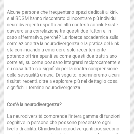
Alcune persone che frequentano spazi dedicati al kink
e al BDSM hanno riscontrato di incontrare più individui
neurodivergenti rispetto ad altri contesti sociali. Esiste
davvero una correlazione tra questi due fattori e, in
caso affermativo, perché? La ricerca accademica sulla
correlazione tra la neurodivergenza e la pratica del kink
sta cominciando a emergere solo recentemente
potendo offrire spunti su come questi due tratti siano
correlati, su come possano integrarsi reciprocamente e
su cosa tutto ciò significhi per la nostra comprensione
della sessualità umana. Di seguito, esamineremo alcuni
risultati recenti, oltre a esplorare più nel dettaglio cosa
significhi il termine neurodivergenza.
Cos’è la neurodivergenza?
La neurodiversità comprende l’intera gamma di funzioni
cognitive in persone che possono presentare ogni
livello di abilità. Gli individui neurodivergenti possiedono