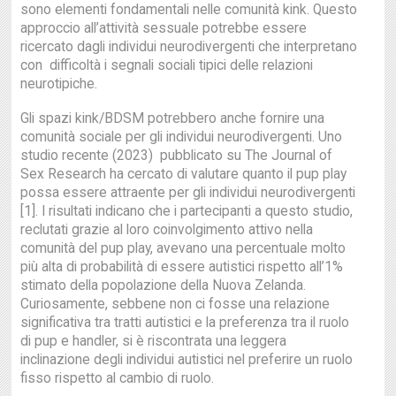
sono elementi fondamentali nelle comunità kink. Questo
approccio all’attività sessuale potrebbe essere
ricercato dagli individui neurodivergenti che interpretano
con difficoltà i segnali sociali tipici delle relazioni
neurotipiche.
Gli spazi kink/BDSM potrebbero anche fornire una
comunità sociale per gli individui neurodivergenti. Uno
studio recente (2023) pubblicato su The Journal of
Sex Research ha cercato di valutare quanto il pup play
possa essere attraente per gli individui neurodivergenti
[1]. I risultati indicano che i partecipanti a questo studio,
reclutati grazie al loro coinvolgimento attivo nella
comunità del pup play, avevano una percentuale molto
più alta di probabilità di essere autistici rispetto all’1%
stimato della popolazione della Nuova Zelanda.
Curiosamente, sebbene non ci fosse una relazione
significativa tra tratti autistici e la preferenza tra il ruolo
di pup e handler, si è riscontrata una leggera
inclinazione degli individui autistici nel preferire un ruolo
fisso rispetto al cambio di ruolo.