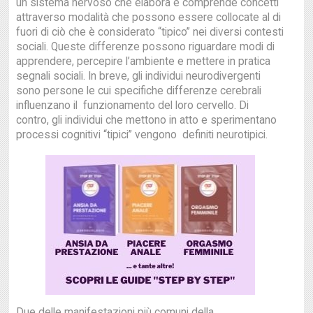
un sistema nervoso che elabora e comprende concetti
attraverso modalità che possono essere collocate al di
fuori di ciò che è considerato “tipico” nei diversi contesti
sociali. Queste differenze possono riguardare modi di
apprendere, percepire l’ambiente e mettere in pratica
segnali sociali. In breve, gli individui neurodivergenti
sono persone le cui specifiche differenze cerebrali
influenzano il funzionamento del loro cervello. Di
contro, gli individui che mettono in atto e sperimentano
processi cognitivi “tipici” vengono definiti neurotipici.
Due delle manifestazioni più comuni della