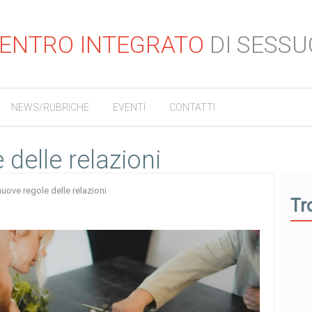
ENTRO INTEGRATO
DI SESSU
NEWS/RUBRICHE
EVENTI
CONTATTI
 delle relazioni
nuove regole delle relazioni
Tr