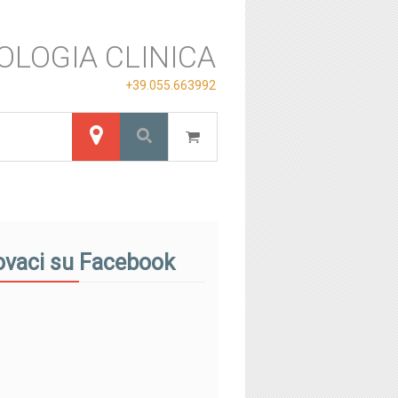
OLOGIA CLINICA
+39.055.663992
ovaci su Facebook