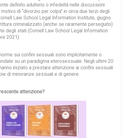
nte definito adulterio o infedeltà nelle discussioni
 motivo di “divorzio per colpa” in circa due terzi degli
Cornell Law School Legal Information Institute, giugno
rittura criminalizzato (anche se raramente perseguito)
te degli stati (Cornell Law School Legal Information
bre 2021).
norme sui confini sessuali sono implicitamente o
ondate su un paradigma eterosessuale. Negli ultimi 20
i hanno iniziato a prestare attenzione ai confini sessuali
oppie di minoranze sessuali e di genere.
rescente attenzione?