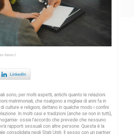
ex News
/
LinkedIn
li sono, per molti aspetti, antichi quanto le relazioni
oni matrimoniali, che risalgono a migliaia di anni fa in
 culture e religioni, dettano in qualche modo i confini
lazione. In molti casi e tradizioni (anche se non in tutti),
monogamia- ossia l’accordo che prevede che nessuno
vrà rapporti sessuali con altre persone. Questa è la
e consolidata negli Stati Uniti. Il sesso con un partner