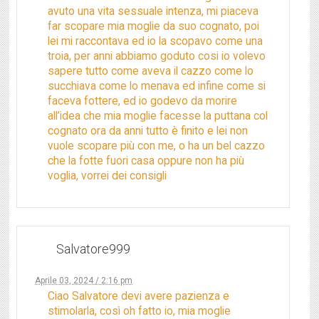
avuto una vita sessuale intenza, mi piaceva
far scopare mia moglie da suo cognato, poi
lei mi raccontava ed io la scopavo come una
troia, per anni abbiamo goduto cosi io volevo
sapere tutto come aveva il cazzo come lo
succhiava come lo menava ed infine come si
faceva fottere, ed io godevo da morire
all’idea che mia moglie facesse la puttana col
cognato ora da anni tutto è finito e lei non
vuole scopare più con me, o ha un bel cazzo
che la fotte fuori casa oppure non ha più
voglia, vorrei dei consigli
Salvatore999
Aprile 03, 2024 / 2:16 pm
Ciao Salvatore devi avere pazienza e
stimolarla, così oh fatto io, mia moglie