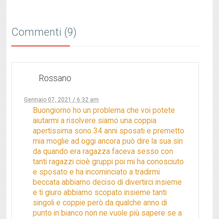
Commenti (9)
Rossano
Gennaio 07, 2021 / 6:32 am
Buongiorno ho un problema che voi potete
aiutarmi a risolvere siamo una coppia
apertissima sono 34 anni sposati e premetto
mia moglie ad oggi ancora può dire la sua sin
da quando era ragazza faceva sesso con
tanti ragazzi cioè gruppi poi mi ha conosciuto
e sposato e ha incominciato a tradirmi
beccata abbiamo deciso di divertirci insieme
e ti giuro abbiamo scopato insieme tanti
singoli e coppie però da qualche anno di
punto in bianco non ne vuole più sapere se a