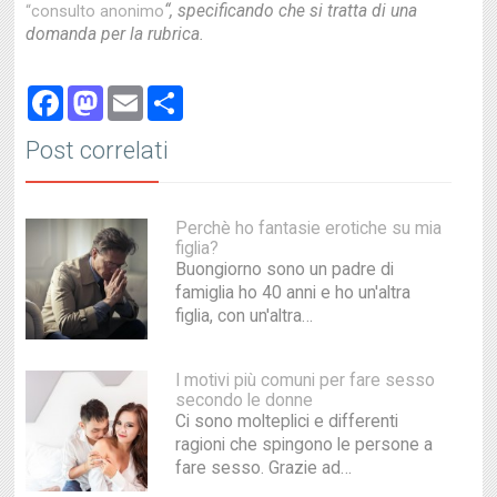
“, specificando che si tratta di una
“consulto anonimo
domanda per la rubrica.
Facebook
Mastodon
Email
Share
Post correlati
Perchè ho fantasie erotiche su mia
figlia?
Buongiorno sono un padre di
famiglia ho 40 anni e ho un'altra
figlia, con un'altra…
I motivi più comuni per fare sesso
secondo le donne
Ci sono molteplici e differenti
ragioni che spingono le persone a
fare sesso. Grazie ad…