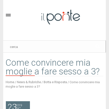
Come convincere mia
moglie a fare sesso a 3?
Home
/
News & Rubriche
/
Botta e Risposta
/
Come convincere mia
moglie a fare sesso a 3?
23
2019
DIC