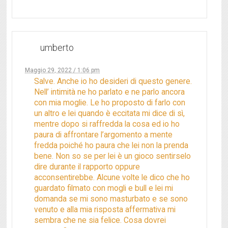
umberto
Maggio 29, 2022 / 1:06 pm
Salve. Anche io ho desideri di questo genere.
Nell’ intimità ne ho parlato e ne parlo ancora
con mia moglie. Le ho proposto di farlo con
un altro e lei quando è eccitata mi dice di sì,
mentre dopo si raffredda la cosa ed io ho
paura di affrontare l’argomento a mente
fredda poiché ho paura che lei non la prenda
bene. Non so se per lei è un gioco sentirselo
dire durante il rapporto oppure
acconsentirebbe. Alcune volte le dico che ho
guardato filmato con mogli e bull e lei mi
domanda se mi sono masturbato e se sono
venuto e alla mia risposta affermativa mi
sembra che ne sia felice. Cosa dovrei