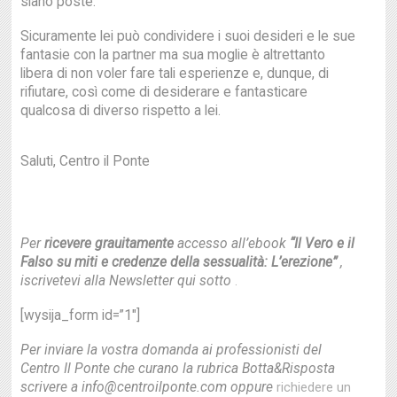
siano poste.
Sicuramente lei può condividere i suoi desideri e le sue
fantasie con la partner ma sua moglie è altrettanto
libera di non voler fare tali esperienze e, dunque, di
rifiutare, così come di desiderare e fantasticare
qualcosa di diverso rispetto a lei.
Saluti, Centro il Ponte
Per
ricevere grauitamente
accesso all’ebook
“Il Vero e il
Falso su miti e credenze della sessualità: L’erezione”
,
iscrivetevi alla Newsletter qui sotto
.
[wysija_form id=”1″]
Per inviare la vostra domanda ai professionisti del
Centro Il Ponte che curano la rubrica Botta&Risposta
scrivere a info@centroilponte.com oppure
richiedere un