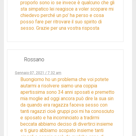
proporlo sono io se invece è qualcuno che gli
sta simpatico lei reagisce a voler scopare mi
chiedevo perché un po’ ha perso e cosa
posso fare per ritrovare il suo spirito di
sesso. Grazie per una vostra risposta
Rossano
Gennaio 07, 2021 / 7:32 am
Buongiorno ho un problema che voi potete
aiutarmi a risolvere siamo una coppia
apertissima sono 34 anni sposati e premetto
mia moglie ad oggi ancora può dire la sua sin
da quando era ragazza faceva sesso con
tanti ragazzi cioè gruppi poi mi ha conosciuto
e sposato e ha incominciato a tradirmi
beccata abbiamo deciso di divertirci insieme
e ti giuro abbiamo scopato insieme tanti