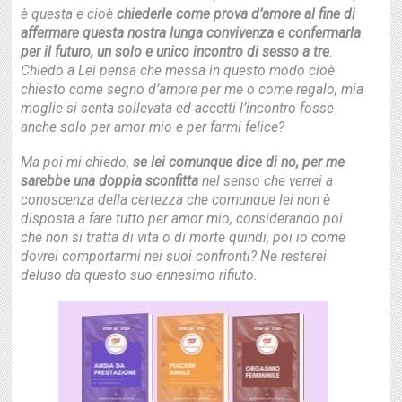
è questa e cioè
chiederle come prova d’amore al fine di
affermare questa nostra lunga convivenza e confermarla
per il futuro, un solo e unico incontro di sesso a tre
.
Chiedo a Lei pensa che messa in questo modo cioè
chiesto come segno d’amore per me o come regalo, mia
moglie si senta sollevata ed accetti l’incontro fosse
anche solo per amor mio e per farmi felice?
Ma poi mi chiedo,
se lei comunque dice di no, per me
sarebbe una doppia sconfitta
nel senso che verrei a
conoscenza della certezza che comunque lei non è
disposta a fare tutto per amor mio, considerando poi
che non si tratta di vita o di morte quindi, poi io come
dovrei comportarmi nei suoi confronti? Ne resterei
deluso da questo suo ennesimo rifiuto.