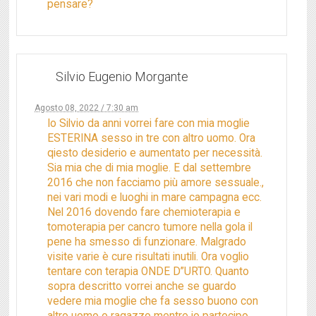
pensare?
Silvio Eugenio Morgante
Agosto 08, 2022 / 7:30 am
Io Silvio da anni vorrei fare con mia moglie
ESTERINA sesso in tre con altro uomo. Ora
qiesto desiderio e aumentato per necessità.
Sia mia che di mia moglie. E dal settembre
2016 che non facciamo più amore sessuale.,
nei vari modi e luoghi in mare campagna ecc.
Nel 2016 dovendo fare chemioterapia e
tomoterapia per cancro tumore nella gola il
pene ha smesso di funzionare. Malgrado
visite varie è cure risultati inutili. Ora voglio
tentare con terapia ONDE D”URTO. Quanto
sopra descritto vorrei anche se guardo
vedere mia moglie che fa sesso buono con
altro uomo o ragazzo mentre io partecipo