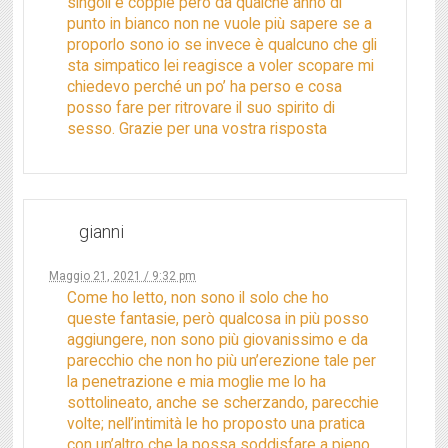
singoli e coppie però da qualche anno di
punto in bianco non ne vuole più sapere se a
proporlo sono io se invece è qualcuno che gli
sta simpatico lei reagisce a voler scopare mi
chiedevo perché un po’ ha perso e cosa
posso fare per ritrovare il suo spirito di
sesso. Grazie per una vostra risposta
gianni
Maggio 21, 2021 / 9:32 pm
Come ho letto, non sono il solo che ho
queste fantasie, però qualcosa in più posso
aggiungere, non sono più giovanissimo e da
parecchio che non ho più un’erezione tale per
la penetrazione e mia moglie me lo ha
sottolineato, anche se scherzando, parecchie
volte; nell’intimità le ho proposto una pratica
con un’altro che la possa soddisfare a pieno,