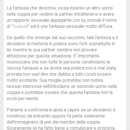
La fantasia che descrive, ossia inserire un altro uomo
nella coppia per vedere la partner intrattenersi e avere
un rapporto sessuale appagante con lui, prende il nome
di “
” ed è una fantasia sessuale molto diffusa.
Cuckold
Da quello che emerge dal suo racconto, tale fantasia e il
desiderio di metterla in pratica sono forti soprattutto in
lei, mentre la sua partner sembra non provare
attrazione per questa situazione. E’ importante
riconoscere che non tutte le persone condividono le
stesse fantasie e se anche una pratica non è mai stata
provata non vuol dire che debba a tutti i costi essere
molto eccitante. Sua moglie potrebbe non nutrire
nessun interesse nell’introdurre un secondo uomo nella
coppia e potrebbe essere che questa fantasia non la
ecciti per niente.
Parlarne e confrontarsi aiuta a capire se un desiderio è
condiviso da entrambi oppure fa parte solamente
dell’immaginario di uno dei membri della coppia.
Sicuramente lei ha fatto bene a comunicare e proporre