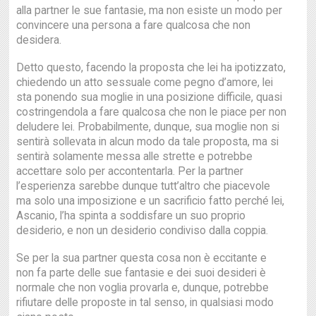
alla partner le sue fantasie, ma non esiste un modo per
convincere una persona a fare qualcosa che non
desidera.
Detto questo, facendo la proposta che lei ha ipotizzato,
chiedendo un atto sessuale come pegno d’amore, lei
sta ponendo sua moglie in una posizione difficile, quasi
costringendola a fare qualcosa che non le piace per non
deludere lei. Probabilmente, dunque, sua moglie non si
sentirà sollevata in alcun modo da tale proposta, ma si
sentirà solamente messa alle strette e potrebbe
accettare solo per accontentarla. Per la partner
l’esperienza sarebbe dunque tutt’altro che piacevole
ma solo una imposizione e un sacrificio fatto perché lei,
Ascanio, l’ha spinta a soddisfare un suo proprio
desiderio, e non un desiderio condiviso dalla coppia.
Se per la sua partner questa cosa non è eccitante e
non fa parte delle sue fantasie e dei suoi desideri è
normale che non voglia provarla e, dunque, potrebbe
rifiutare delle proposte in tal senso, in qualsiasi modo