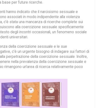
a base per future ricerche.
nti hanno indicato che il narcisismo sessuale e
sono associati in modo indipendente alla violenza
ia, c’è stata una mancanza di ricerche complete sui
ribuiscono alla coercizione sessuale specificamente
ontesto degli incontri occasionali, un fenomeno sociale
denti universitari.
lenza della coercizione sessuale e le sue
tive, c’è un urgente bisogno di indagare sui fattori di
 alla perpetrazione della coercizione sessuale. Inoltre,
 genere nella prevalenza della coercizione sessuale e
schio rimangono un’area di ricerca relativamente poco