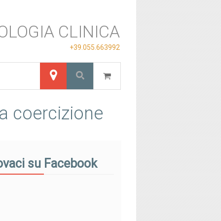
OLOGIA CLINICA
+39.055.663992
la coercizione
ovaci su Facebook