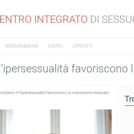
ENTRO INTEGRATO
DI SESSU
NEWS/RUBRICHE
EVENTI
CONTATTI
l’ipersessualità favoriscono 
narcisismo e l’ipersessualità favoriscono la coercizione sessuale
Tr