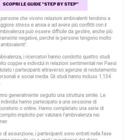
 persone che vivono relazioni ambivalenti tendono a
iore stress e ansia e ad avere più conflitti con il
mbivalenza può essere difficile da gestire, anche più
puramente negative, perché le persone tengono molto
i ambivalenti”.
bivalenza, i ricercatori hanno condotto quattro studi
to coppie e individui in relazioni sentimentali nei Paesi
utato i partecipanti attraverso agenzie di reclutamento
personali e social media. Gli studi hanno incluso 1.134
.
anno generalmente seguito una struttura simile. Le
i individui hanno partecipato a una sessione di
boratorio o online. Hanno completato una serie di
compito implicito per valutare l’ambivalenza nei
ner.
di assunzione, i partecipanti sono entrati nella fase