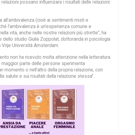
 relazioni possano influenzare i risultati delle relazioni
 all’ambivalenza (cioè ai sentimenti misti e
rché l’ambivalenza è un’esperienza comune e
lla vita, anche nelle nostre relazioni più strette”, ha
ce dello studio Giulia Zoppolat, dottoranda in psicologia
a Vrije Università Amsterdam.
mento non ha ricevuto molta attenzione nella letteratura
 La maggior parte delle persone sperimenta
un momento o nell’altro della propria relazione, con
 salute e sui risultati della relazione stessa”.