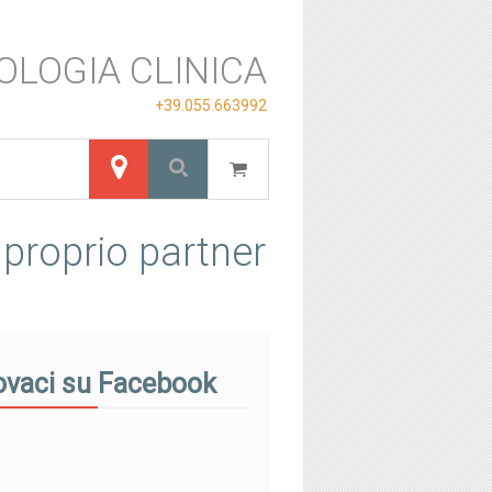
OLOGIA CLINICA
+39.055.663992
 proprio partner
ovaci su Facebook