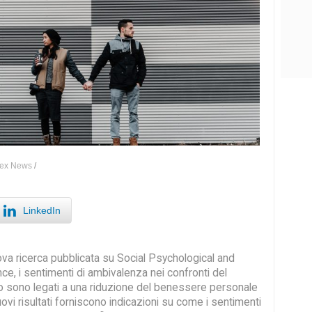
ex News
/
LinkedIn
a ricerca pubblicata su Social Psychological and
ce, i sentimenti di ambivalenza nei confronti del
o sono legati a una riduzione del benessere personale
nuovi risultati forniscono indicazioni su come i sentimenti