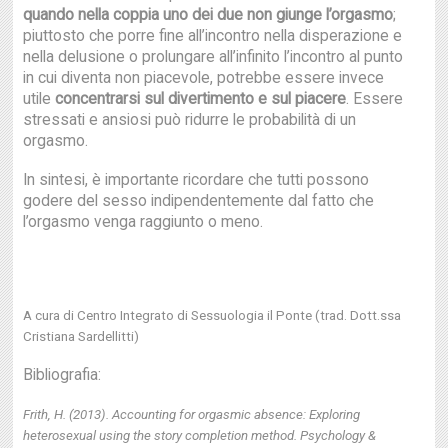
quando nella coppia uno dei due non giunge l’orgasmo
;
piuttosto che porre fine all’incontro nella disperazione e
nella delusione o prolungare all’infinito l’incontro al punto
in cui diventa non piacevole, potrebbe essere invece
utile
concentrarsi sul divertimento e sul piacere
. Essere
stressati e ansiosi può ridurre le probabilità di un
orgasmo.
In sintesi, è importante ricordare che tutti possono
godere del sesso indipendentemente dal fatto che
l’orgasmo venga raggiunto o meno.
A cura di Centro Integrato di Sessuologia il Ponte (trad. Dott.ssa
Cristiana Sardellitti)
Bibliografia:
Frith, H. (2013). Accounting for orgasmic absence: Exploring
heterosexual using the story completion method. Psychology &