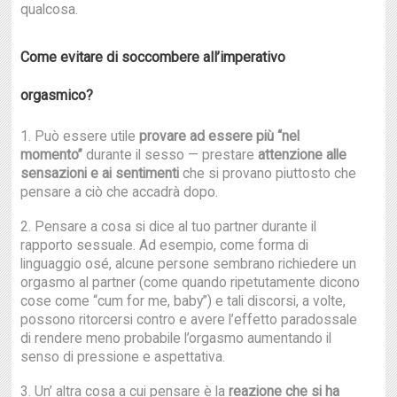
qualcosa.
Come evitare di soccombere all’imperativo
orgasmico?
1. Può essere utile
provare ad essere più “nel
momento”
durante il sesso — prestare
attenzione alle
sensazioni e ai sentimenti
che si provano piuttosto che
pensare a ciò che accadrà dopo.
2. Pensare a cosa si dice al tuo partner durante il
rapporto sessuale. Ad esempio, come forma di
linguaggio osé, alcune persone sembrano richiedere un
orgasmo al partner (come quando ripetutamente dicono
cose come “cum for me, baby”) e tali discorsi, a volte,
possono ritorcersi contro e avere l’effetto paradossale
di rendere meno probabile l’orgasmo aumentando il
senso di pressione e aspettativa.
3. Un’ altra cosa a cui pensare è la
reazione che si ha