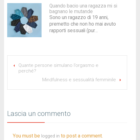
Quando bacio una ragazza mi si
bagnano le mutande
Sono un ragazzo di 19 anni,
premetto che non ho mai avuto
rapporti sessuali (pur…
Quante persone simulano l’orgasmo e
perché?
Mindfulness e sessualità femminile
Lascia un commento
You must be
to post a comment.
logged in