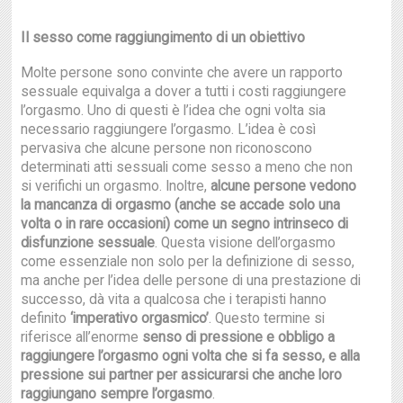
Il sesso come raggiungimento di un obiettivo
Molte persone sono convinte che avere un rapporto
sessuale equivalga a dover a tutti i costi raggiungere
l’orgasmo. Uno di questi è l’idea che ogni volta sia
necessario raggiungere l’orgasmo. L’idea è così
pervasiva che alcune persone non riconoscono
determinati atti sessuali come sesso a meno che non
si verifichi un orgasmo. Inoltre,
alcune persone vedono
la mancanza di orgasmo (anche se accade solo una
volta o in rare occasioni) come un segno intrinseco di
disfunzione sessuale
. Questa visione dell’orgasmo
come essenziale non solo per la definizione di sesso,
ma anche per l’idea delle persone di una prestazione di
successo, dà vita a qualcosa che i terapisti hanno
definito
‘imperativo orgasmico’
. Questo termine si
riferisce all’enorme
senso di pressione e obbligo a
raggiungere l’orgasmo ogni volta che si fa sesso, e alla
pressione sui partner per assicurarsi che anche loro
raggiungano sempre l’orgasmo
.