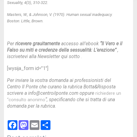
Sexuality, 4(3), 310-322.
Masters, W., & Johnson, V. (1970). Human sexual inadequacy.
Boston: Little, Brown.
Per
ricevere grauitamente
accesso all’ebook
“Il Vero e il
Falso su miti e credenze della sessualità: L’erezione”
,
iscrivetevi alla Newsletter qui sotto
.
[wysija_form id=”1″]
Per inviare la vostra domanda ai professionisti del
Centro Il Ponte che curano la rubrica Botta&Risposta
scrivere a info@centroilponte.com oppure
richiedere un
“, specificando che si tratta di una
“consulto anonimo
domanda per la rubrica.
Facebook
Mastodon
Email
Share