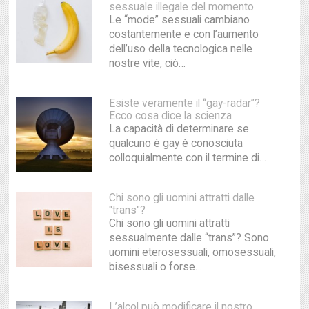
sessuale illegale del momento
Le “mode” sessuali cambiano
costantemente e con l’aumento
dell’uso della tecnologica nelle
nostre vite, ciò…
Esiste veramente il “gay-radar”?
Ecco cosa dice la scienza
La capacità di determinare se
qualcuno è gay è conosciuta
colloquialmente con il termine di…
Chi sono gli uomini attratti dalle
"trans"?
Chi sono gli uomini attratti
sessualmente dalle “trans”? Sono
uomini eterosessuali, omosessuali,
bisessuali o forse…
L’alcol può modificare il nostro