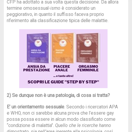
CFP ha adottato a sua volta questa decisione. Da allora
termine omosessual-
ismo
è considerato un
peggiorativo, in quanto il suffisso faceva proprio
riferimento alla classificazione tipica delle malattie.
2) Se dunque non è una patologia, di cosa si tratta?
E’ un orientamento sessuale
. Secondo i ricercatori APA
e WHO, non ci sarebbe alcuna prova che l’essere gay
possa possa essere in alcun modo classificato come
“condizione di malattia”.
Quello che le ricerche hanno
dimostrato, sia nell’area inerente alla psicologia, così