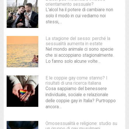
orientamento sessuale?
L'alcol ha il potere di cambiare non
solo il modo in cui vediamo noi
stessi,…
La stagione del sesso: perché la
sessualità aumenta in estate
Nel mondo animale ci sono specie
che si accoppiano stagionalmente.
Lo fanno solo alcune volte…
E le coppie gay come stanno? I
risultati di una ricerca italiana
Cosa sappiamo del benessere
individuale, sociale e relazionale
delle coppie gay in Italia? Purtroppo
ancora…
Omosessualità e religione: studio su
un gruppo di gay musulmani