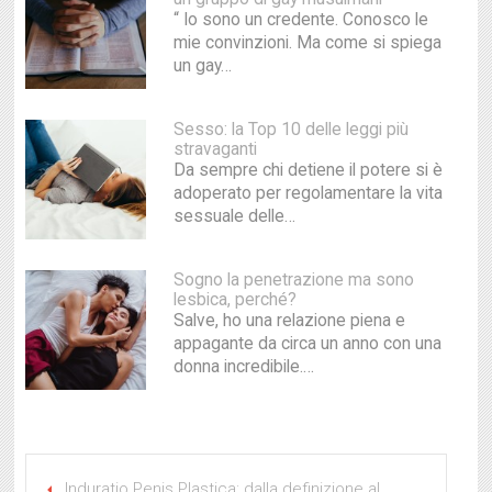
“ Io sono un credente. Conosco le
mie convinzioni. Ma come si spiega
un gay…
Sesso: la Top 10 delle leggi più
stravaganti
Da sempre chi detiene il potere si è
adoperato per regolamentare la vita
sessuale delle…
Sogno la penetrazione ma sono
lesbica, perché?
Salve, ho una relazione piena e
appagante da circa un anno con una
donna incredibile.…
Induratio Penis Plastica: dalla definizione al