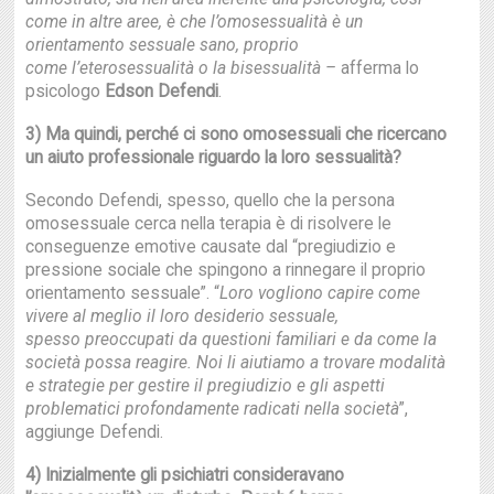
come in
altre aree, è che l’omosessualità è un
orientamento sessuale sano, proprio
come
l’eterosessualità o la bisessualità –
afferma lo
psicologo
Edson Defendi
.
3) Ma quindi, perché ci sono omosessuali che ricercano
un aiuto professionale
riguardo la loro sessualità?
Secondo Defendi, spesso, quello che la persona
omosessuale cerca nella terapia è di risolvere le
conseguenze emotive causate dal “pregiudizio e
pressione sociale che spingono a rinnegare il proprio
orientamento sessuale”. “
Loro vogliono capire come
vivere al meglio il loro desiderio sessuale,
spesso
preoccupati da questioni familiari e da come la
società possa reagire. Noi li aiutiamo
a trovare modalità
e strategie per gestire il pregiudizio e gli aspetti
problematici profondamente
radicati nella società
”,
aggiunge Defendi.
4) Inizialmente gli psichiatri consideravano