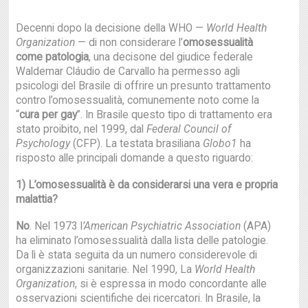
Decenni dopo la decisione della WHO —
World Health
Organization
— di non considerare l’
omosessualità
come patologia
, una decisone del giudice federale
Waldemar Cláudio de Carvallo ha permesso agli
psicologi del Brasile di offrire un presunto trattamento
contro l’omosessualità, comunemente noto come la
“
cura per gay
”. In Brasile questo tipo di trattamento era
stato proibito, nel 1999, dal
Federal Council of
Psychology
(CFP). La testata brasiliana
Globo1
ha
risposto alle principali domande a questo riguardo:
1) L’omosessualità è da considerarsi una vera e propria
malattia?
No
. Nel 1973 l
’American Psychiatric Association
(APA)
ha eliminato l’omosessualità dalla lista delle patologie.
Da lì è stata seguita da un numero considerevole di
organizzazioni sanitarie. Nel 1990, La
World Health
Organization
, si è espressa in modo concordante alle
osservazioni scientifiche dei ricercatori. In Brasile, la