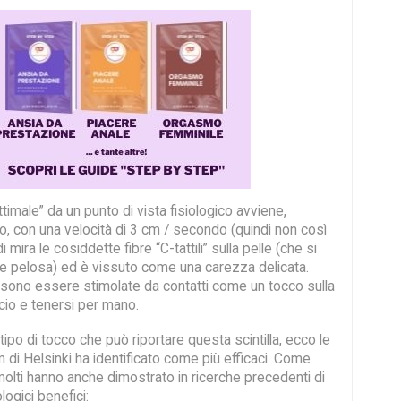
ottimale” da un punto di vista fisiologico avviene,
o, con una velocità di 3 cm / secondo (quindi non così
 mira le cosiddette fibre “C-tattili” sulla pelle (che si
lle pelosa) ed è vissuto come una carezza delicata.
sono essere stimolate da contatti come un tocco sulla
cio e tenersi per mano.
ipo di tocco che può riportare questa scintilla, ecco le
am di Helsinki ha identificato come più efficaci. Come
 molti hanno anche dimostrato in ricerche precedenti di
ologici benefici: