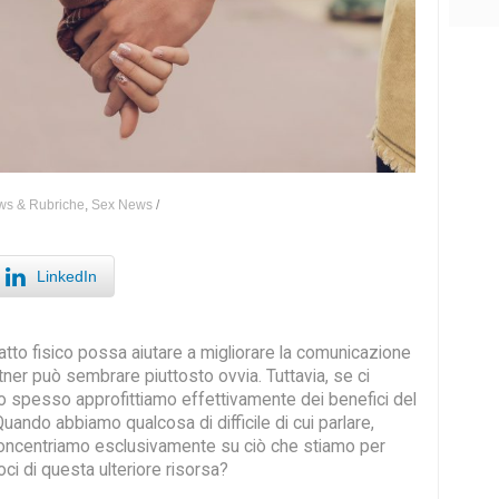
s & Rubriche
,
Sex News
/
LinkedIn
tatto fisico possa aiutare a migliorare la comunicazione
rtner può sembrare piuttosto ovvia. Tuttavia, se ci
 spesso approfittiamo effettivamente dei benefici del
Quando abbiamo qualcosa di difficile di cui parlare,
concentriamo esclusivamente su ciò che stiamo per
ci di questa ulteriore risorsa?