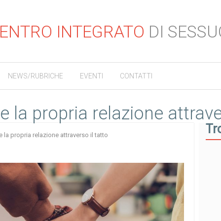
ENTRO INTEGRATO
DI SESSU
NEWS/RUBRICHE
EVENTI
CONTATTI
la propria relazione attraver
Tr
la propria relazione attraverso il tatto