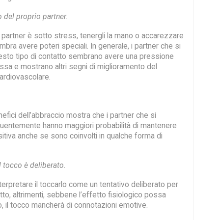
 del proprio partner.
 partner è sotto stress, tenergli la mano o accarezzare
bra avere poteri speciali. In generale, i partner che si
sto tipo di contatto sembrano avere una pressione
ssa e mostrano altri segni di miglioramento del
ardiovascolare.
nefici dell’abbraccio mostra che i partner che si
uentemente hanno maggiori probabilità di mantenere
itiva anche se sono coinvolti in qualche forma di
l tocco è deliberato.
nterpretare il toccarlo come un tentativo deliberato per
atto, altrimenti, sebbene l’effetto fisiologico possa
, il tocco mancherà di connotazioni emotive.