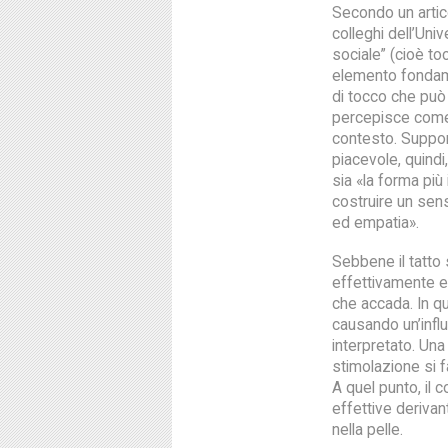
Secondo un artic
colleghi dell’Uni
sociale” (cioè to
elemento fondamen
di tocco che può 
percepisce come 
contesto. Suppon
piacevole, quindi
sia «la forma più
costruire un sen
ed empatia».
Sebbene il tatto 
effettivamente e
che accada. In que
causando un’infl
interpretato. Una
stimolazione si f
A quel punto, il 
effettive derivant
nella pelle.