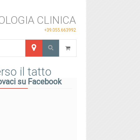
OLOGIA CLINICA
+39.055.663992
so il tatto
ovaci su Facebook