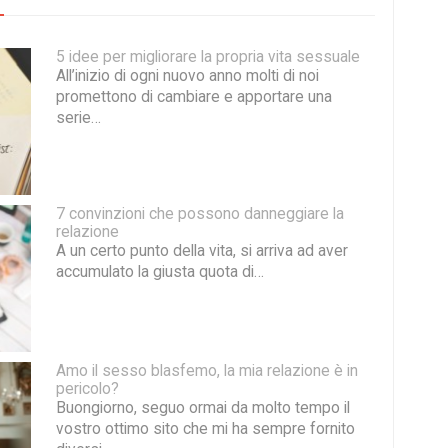
5 idee per migliorare la propria vita sessuale
All’inizio di ogni nuovo anno molti di noi
promettono di cambiare e apportare una
serie…
7 convinzioni che possono danneggiare la
relazione
A un certo punto della vita, si arriva ad aver
accumulato la giusta quota di…
Amo il sesso blasfemo, la mia relazione è in
pericolo?
Buongiorno, seguo ormai da molto tempo il
vostro ottimo sito che mi ha sempre fornito