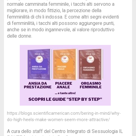
normale camminata femminile, i tacchi alti servono a
migliorare, in modo fittizio, la percezione della
femminilità di chi li indossa. E come altri segni evidenti
di femminilità, i tacchi alti possono aggiungere punti,
anche se in modo ingannevole, al valore riproduttivo
delle donne.
https://blogs.scientificamerican.com/bering-in-mind/why-
do-high-heels-make-women-seem-more-attractive/
A cura dello staff del Centro Integrato di Sessuologia IL