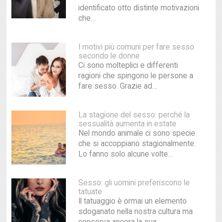
identificato otto distinte motivazioni
che…
I motivi più comuni per fare sesso
secondo le donne
Ci sono molteplici e differenti
ragioni che spingono le persone a
fare sesso. Grazie ad…
La stagione del sesso: perché la
sessualità aumenta in estate
Nel mondo animale ci sono specie
che si accoppiano stagionalmente.
Lo fanno solo alcune volte…
Sesso: gli uomini preferiscono le
tatuate
Il tatuaggio è ormai un elemento
sdoganato nella nostra cultura ma
conserva ancora la sua…