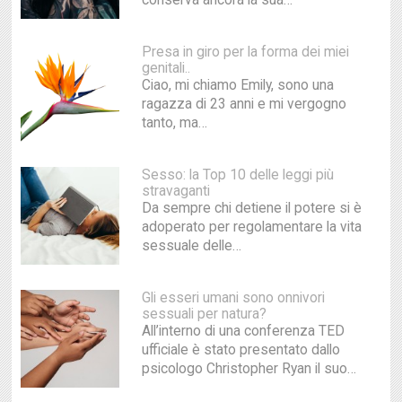
Presa in giro per la forma dei miei
genitali..
Ciao, mi chiamo Emily, sono una
ragazza di 23 anni e mi vergogno
tanto, ma…
Sesso: la Top 10 delle leggi più
stravaganti
Da sempre chi detiene il potere si è
adoperato per regolamentare la vita
sessuale delle…
Gli esseri umani sono onnivori
sessuali per natura?
All’interno di una conferenza TED
ufficiale è stato presentato dallo
psicologo Christopher Ryan il suo…