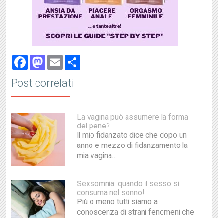
Facebook
Mastodon
Email
Share
Post correlati
La vagina può assumere la forma
del pene?
Il mio fidanzato dice che dopo un
anno e mezzo di fidanzamento la
mia vagina…
Sexsomnia: quando il sesso si
consuma nel sonno!
Più o meno tutti siamo a
conoscenza di strani fenomeni che