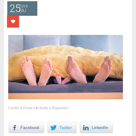
25
2019
GIU
Centro Il Ponte
/
In
Botta e Risposta
/
Facebook
Twitter
LinkedIn