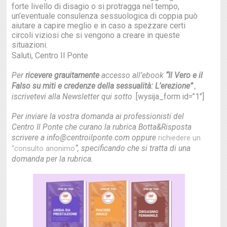
forte livello di disagio o si protragga nel tempo,
un’eventuale consulenza sessuologica di coppia può
aiutare a capire meglio e in caso a spezzare certi
circoli viziosi che si vengono a creare in queste
situazioni.
Saluti, Centro Il Ponte
Per
ricevere grauitamente
accesso all’ebook
“Il Vero e il
Falso su miti e credenze della sessualità: L’erezione”
,
iscrivetevi alla Newsletter qui sotto
[wysija_form id=”1″]
.
Per inviare la vostra domanda ai professionisti del
Centro Il Ponte che curano la rubrica Botta&Risposta
scrivere a info@centroilponte.com oppure
richiedere un
“, specificando che si tratta di una
“consulto anonimo
domanda per la rubrica.