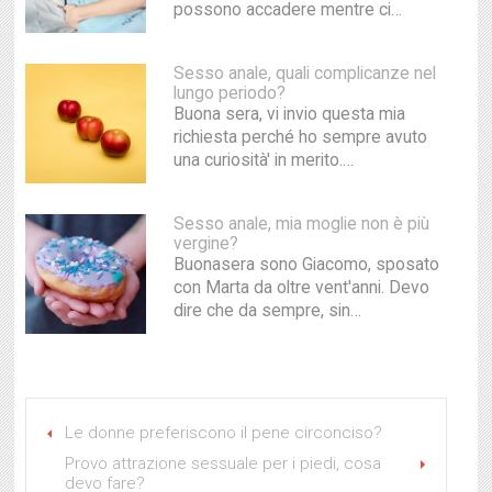
possono accadere mentre ci…
Sesso anale, quali complicanze nel
lungo periodo?
Buona sera, vi invio questa mia
richiesta perché ho sempre avuto
una curiosità' in merito.…
Sesso anale, mia moglie non è più
vergine?
Buonasera sono Giacomo, sposato
con Marta da oltre vent'anni. Devo
dire che da sempre, sin…
Le donne preferiscono il pene circonciso?
Provo attrazione sessuale per i piedi, cosa
devo fare?