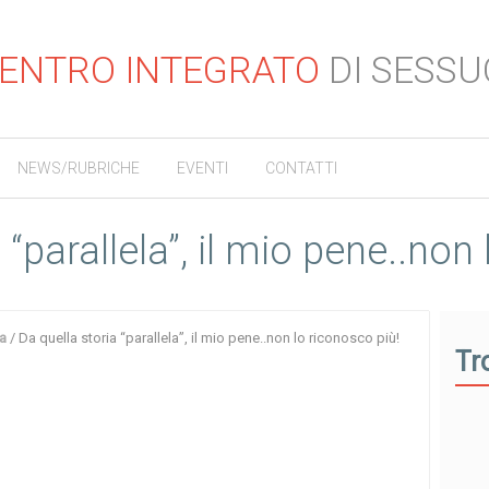
ENTRO INTEGRATO
DI SESSU
NEWS/RUBRICHE
EVENTI
CONTATTI
 “parallela”, il mio pene..non
a
/
Da quella storia “parallela”, il mio pene..non lo riconosco più!
Tr