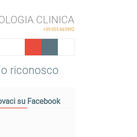
OLOGIA CLINICA
+39.055.663992
 lo riconosco
ovaci su Facebook