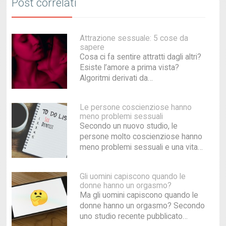
Post correlati
Attrazione sessuale: 5 cose da
sapere
Cosa ci fa sentire attratti dagli altri?
Esiste l’amore a prima vista?
Algoritmi derivati da…
Le persone coscienziose hanno
meno problemi sessuali
Secondo un nuovo studio, le
persone molto coscienziose hanno
meno problemi sessuali e una vita…
Gli uomini capiscono quando le
donne hanno un orgasmo?
Ma gli uomini capiscono quando le
donne hanno un orgasmo? Secondo
uno studio recente pubblicato…