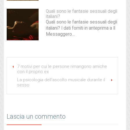
Quali sono le fantasie sessuali degli
italiani?
Quali sono le fantasie sessuali degli
italiani? I dati forniti in anteprima a Il
Messaggero…
7 motivi per cui le persone rimangono amiche
con il proprio ex
La psicologia dell’ascolto musicale durante il
sesso
Lascia un commento