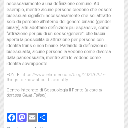
necessariamente a una definizione comune. Ad
esempio, mentre alcune persone credono che essere
bisessuali significhi necessariamente che sei attratto
solo da persone all’interno del genere binario (gender
binary), altri adottano definizioni più espansive, come
“attrazione per più di un sesso/genere”, che lascia
aperta la possibilità di attrazione per persone con
identità trans o non binarie. Parlando di definizioni di
bisessualità, alcune persone la vedono come diversa
dalla pansessualità, mentre altri le vedono come
identità sovrapposte.
FONTE:
https://www.lehmiller.com/blog/2021/6/9/7-
things-to-know-about-bisexuality
Centro Integrato di Sessuologia Il Ponte (
a cura di
dott.ssa Giulia Fallani
).
Facebook
Mastodon
Email
Share