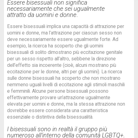
Essere bisessuali non significa
necessariamente che sei ugualmente
attratto da uomini e donne
.
Essere bisessuali implica una capacità di attrazione per
uomini e donne, ma l’attrazione per ciascun sesso non
deve necessariamente essere ugualmente forte. Ad
esempio, la ricerca ha scoperto che gli uomini
bisessuali di solito dimostrano più eccitazione genitale
per un sesso rispetto all’altro, sebbene la direzione
dell’effetto sia incoerente (cioè, alcuni mostrano più
eccitazione per le donne, altri per gli uomini). La ricerca
sulle donne bisessuali ha scoperto che non mostrano
nemmeno uguali livelli di eccitazione agli stimoli maschili
e femminili. Alcune persone bisessuali possono
effettivamente provare un’attrazione ugualmente
elevata per uomini e donne, ma la stessa attrazione non
dovrebbe essere considerata una caratteristica
essenziale o distintiva della bisessualità.
I bisessuali sono in realtà il gruppo più
numeroso all’interno della comunità LGBTQ+.