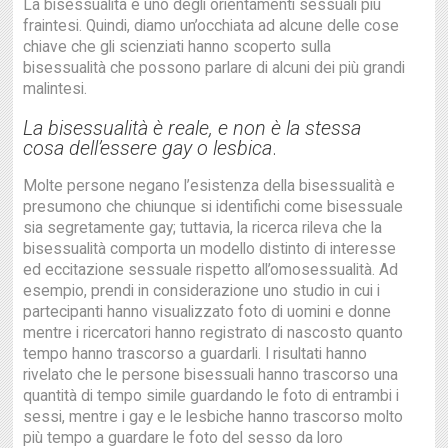
La bisessualità è uno degli orientamenti sessuali più
fraintesi. Quindi, diamo un’occhiata ad alcune delle cose
chiave che gli scienziati hanno scoperto sulla
bisessualità che possono parlare di alcuni dei più grandi
malintesi.
La bisessualità è reale, e non è la stessa
cosa dell’essere gay o lesbica
.
Molte persone negano l’esistenza della bisessualità e
presumono che chiunque si identifichi come bisessuale
sia segretamente gay; tuttavia, la ricerca rileva che la
bisessualità comporta un modello distinto di interesse
ed eccitazione sessuale rispetto all’omosessualità. Ad
esempio, prendi in considerazione uno studio in cui i
partecipanti hanno visualizzato foto di uomini e donne
mentre i ricercatori hanno registrato di nascosto quanto
tempo hanno trascorso a guardarli. I risultati hanno
rivelato che le persone bisessuali hanno trascorso una
quantità di tempo simile guardando le foto di entrambi i
sessi, mentre i gay e le lesbiche hanno trascorso molto
più tempo a guardare le foto del sesso da loro