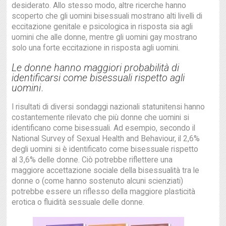
desiderato. Allo stesso modo, altre ricerche hanno
scoperto che gli uomini bisessuali mostrano alti livelli di
eccitazione genitale e psicologica in risposta sia agli
uomini che alle donne, mentre gli uomini gay mostrano
solo una forte eccitazione in risposta agli uomini.
Le donne hanno maggiori probabilità di
identificarsi come bisessuali rispetto agli
uomini
.
I risultati di diversi sondaggi nazionali statunitensi hanno
costantemente rilevato che più donne che uomini si
identificano come bisessuali. Ad esempio, secondo il
National Survey of Sexual Health and Behaviour, il 2,6%
degli uomini si è identificato come bisessuale rispetto
al 3,6% delle donne. Ciò potrebbe riflettere una
maggiore accettazione sociale della bisessualità tra le
donne o (come hanno sostenuto alcuni scienziati)
potrebbe essere un riflesso della maggiore plasticità
erotica o fluidità sessuale delle donne.