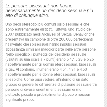
Le persone bisessuali non hanno
necessariamente un desiderio sessuale più
alto di chiunque altro
.
Uno degli stereotipi più comuni sui bisessuali è che
sono estremamente arrapati. Tuttavia, uno studio del
2007 pubblicato negli Archives of Sexual Behavior che
presentava un campione di oltre 200.000 partecipanti
ha rivelato che i bisessuali hanno impulsi sessuali
abbastanza simili alla maggior parte delle altre persone.
Nello specifico, i punteggi del desiderio sessuale
(valutati su una scala a 7 punti) erano 5.47, 5.28 e 5.26
rispettivamente per gli uomini eterosessuali, bisessuali
e gay. Al contrario, i numeri erano 4.51, 4.91 e 4.60
rispettivamente per le donne eterosessuali, bisessuali
e lesbiche. Come puoi vedere, all’interno di un dato
gruppo di genere, le differenze di pulsione sessuale tra
persone di diversi orientamenti sessuali erano
piuttosto piccole e probabilmente di poco o nessun
significato pratico.