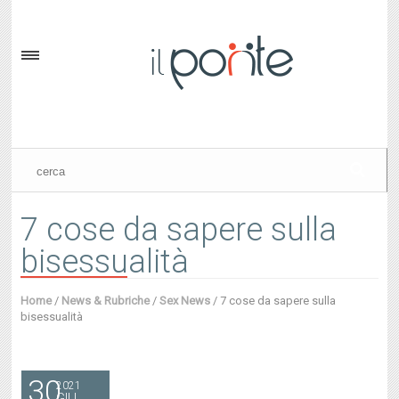
7 cose da sapere sulla
bisessualità
Home
/
News & Rubriche
/
Sex News
/
7 cose da sapere sulla
bisessualità
30
2021
GIU