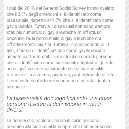
I dati del 2018 del General Social Survey hanno rivelato
che il 3,3% degli americani si è identificato come
bisessuale, rispetto all’1,7% che si è identificato come
gay o lesbica. Tuttavia, i bisessuali non sono sempre
stati più numerosi di gay e lesbiche. In effetti, un
decennio fa, la percentuale di gay e lesbiche era
effettivamente più alta. Tuttavia, in quel periodo di 10
anni, il tasso di identificazione come gay/lesbica è
rimasto piuttosto stabile, mentre il numero di persone
che si identificano come bisessuali è triplicato. Questo
non significa necessariamente che la bisessualità
stessa sia in aumento; piuttosto, probabilmente riflette
il crescente conforto nel riconoscere questa identità
sessuale.
La bisessualità non significa solo una cosa:
persone diverse la definiscono in modi
diversi.
La ricerca che esplora il modo in cui le persone
pensano alla bisessualità scopre che non aderiscono