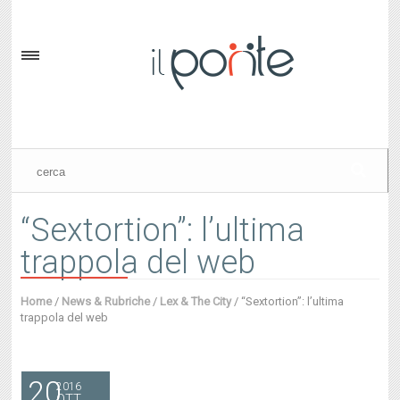
“Sextortion”: l’ultima
trappola del web
Home
/
News & Rubriche
/
Lex & The City
/
“Sextortion”: l’ultima
trappola del web
20
2016
OTT