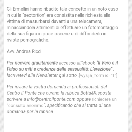
Gli Ermellini hanno ribadito tale concetto in un noto caso
in cui la “sextortion” era consistita nella richiesta alla
vittima di masturbarsi davanti a una telecamera,
minacciandola altrimenti di effettuare un fotomontaggio
della sua figura in pose oscene e di diffonderlo in
riviste pornografiche.
Avv. Andrea Ricci
Per
ricevere grauitamente
accesso all’ebook
“Il Vero e il
Falso su miti e credenze della sessualità: L’erezione”
,
iscrivetevi alla Newsletter qui sotto
.[wysija_form id=”1″]
Per inviare la vostra domanda ai professionisti del
Centro Il Ponte che curano la rubrica Botta&Risposta
scrivere a info@centroilponte.com oppure
richiedere un
“, specificando che si tratta di una
“consulto anonimo
domanda per la rubrica