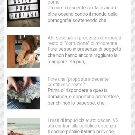
porno
Un coro crescente si sta levando
oltre oceano contro il mondo della
pornografia sostenendo che…
Atti sessuali in presenza di minori: il
reato di "corruzione" di minorenne
Fare sesso in presenza di soggetti
che non hanno ancora raggiunto la
maggiore età può,…
Fare una "proposta indecente”
costituisce reato?
Prima di rispondere a questa
domanda, è opportuno premettere,
per chi non lo sapesse, che…
I reati di impudicizia: atti osceni VS
atti contrari alla pubblica decenza
Il codice penale italiano prevede,