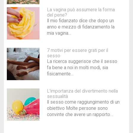
La vagina può assumere la forma
del pene?
Il mio fidanzato dice che dopo un
anno e mezzo di fidanzamento la
mia vagina…
7 motivi per essere grati per il
sesso
La ricerca suggerisce che il sesso
fa bene a noi in molti modi, sia
fisicamente…
L'importanza del divertimento nella
sessualità
Il sesso come raggiungimento di un
obiettivo Molte persone sono
convinte che avere un rapporto…