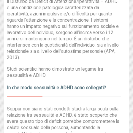
Il Disturbo da Deficit di Attenzione/Iperattività – ADHD
è una condizione patologica caratterizzata da
iperattività, azioni impulsive e/o difficoltà per quanto
riguarda l’attenzione e la concentrazione. I sintomi
hanno un impatto negativo sul funzionamento sociale e
lavorativo dell’individuo, sorgono all’incirca verso i 12
anni e si mantengono nel tempo. È un disturbo che
interferisce con la quotidianità dell’individuo, sia a livello
relazionale sia a livello dell’autostima personale (APA,
2013).
Studi scientifici hanno dimostrato un legame tra
sessualità e ADHD.
In che modo sessualità e ADHD sono collegati?
Seppur non siano stati condotti studi a larga scala sulla
relazione tra sessualità e ADHD, è stato scoperto che
avere questo tipo di deficit potrebbe compromettere la
salute sessuale della persona, aumentando la