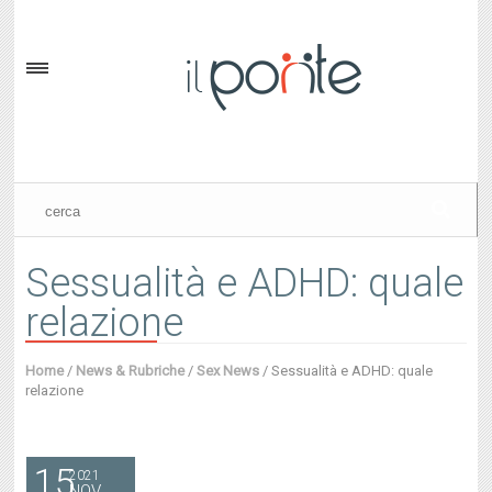
Sessualità e ADHD: quale
relazione
Home
/
News & Rubriche
/
Sex News
/
Sessualità e ADHD: quale
relazione
15
2021
NOV