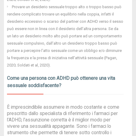
Provare un desiderio sessuale troppo alto o troppo basso può
rendere complicato trovare un equilibrio nella coppia, infatti il
desiderio eccessivo o scarso del partner con ADHD verso il sesso
può essere non in linea con il desiderio dell’altra persona. Se da
un lato un desiderio molto alto può portare ad un comportamento
sessuale compulsivo, dall’altro un desiderio troppo basso può
portare a percepire l’atto sessuale come un obbligo e/o diminuire
la frequenza e la presa di iniziativa nell’attività sessuale (Pagan,
2020; Soldati et al, 2020).
Come una persona con ADHD può ottenere una vita
sessuale soddisfacente?
È imprescindibile assumere in modo costante e come
prescritto dallo specialista di riferimento i farmaci per
l’ADHD, l’assunzione corretta è il miglior modo per
vivere una sessualità appagante. Sono i farmaci lo
strumento che permette di tenere sotto controllo i