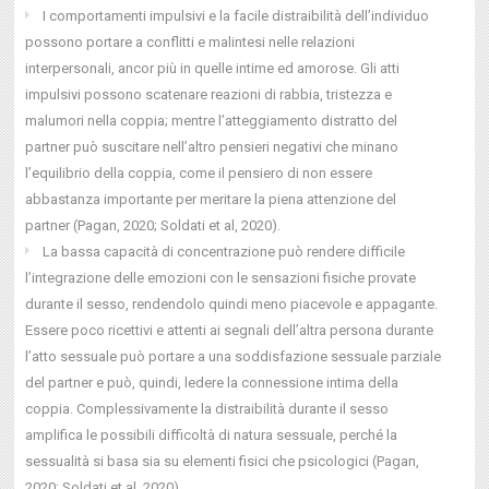
I comportamenti impulsivi e la facile distraibilità dell’individuo
possono portare a conflitti e malintesi nelle relazioni
interpersonali, ancor più in quelle intime ed amorose. Gli atti
impulsivi possono scatenare reazioni di rabbia, tristezza e
malumori nella coppia; mentre l’atteggiamento distratto del
partner può suscitare nell’altro pensieri negativi che minano
l’equilibrio della coppia, come il pensiero di non essere
abbastanza importante per meritare la piena attenzione del
partner (Pagan, 2020; Soldati et al, 2020).
La bassa capacità di concentrazione può rendere difficile
l’integrazione delle emozioni con le sensazioni fisiche provate
durante il sesso, rendendolo quindi meno piacevole e appagante.
Essere poco ricettivi e attenti ai segnali dell’altra persona durante
l’atto sessuale può portare a una soddisfazione sessuale parziale
del partner e può, quindi, ledere la connessione intima della
coppia. Complessivamente la distraibilità durante il sesso
amplifica le possibili difficoltà di natura sessuale, perché la
sessualità si basa sia su elementi fisici che psicologici (Pagan,
2020; Soldati et al, 2020).