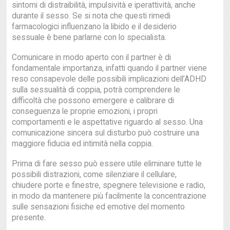
sintomi di distraibilità, impulsività e iperattività, anche
durante il sesso. Se si nota che questi rimedi
farmacologici influenzano la libido e il desiderio
sessuale è bene parlarne con lo specialista.
Comunicare in modo aperto con il partner è di
fondamentale importanza, infatti quando il partner viene
reso consapevole delle possibili implicazioni dell’ADHD
sulla sessualità di coppia, potrà comprendere le
difficoltà che possono emergere e calibrare di
conseguenza le proprie emozioni, i propri
comportamenti e le aspettative riguardo al sesso. Una
comunicazione sincera sul disturbo può costruire una
maggiore fiducia ed intimità nella coppia.
Prima di fare sesso può essere utile eliminare tutte le
possibili distrazioni, come silenziare il cellulare,
chiudere porte e finestre, spegnere televisione e radio,
in modo da mantenere più facilmente la concentrazione
sulle sensazioni fisiche ed emotive del momento
presente.