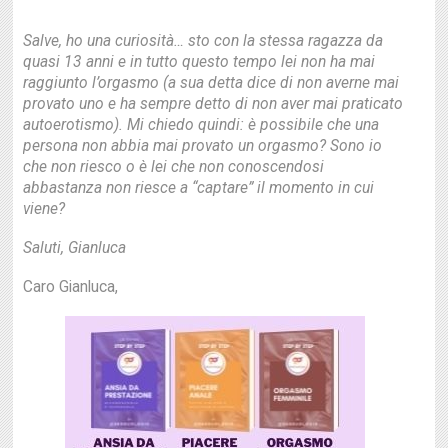
Salve, ho una curiosità… sto con la stessa ragazza da
quasi 13 anni e in tutto questo tempo lei non ha mai
raggiunto l’orgasmo (a sua detta dice di non averne mai
provato uno e ha sempre detto di non aver mai praticato
autoerotismo). Mi chiedo quindi: è possibile che una
persona non abbia mai provato un orgasmo? Sono io
che non riesco o è lei che non conoscendosi
abbastanza non riesce a “captare” il momento in cui
viene?
Saluti, Gianluca
Caro Gianluca,