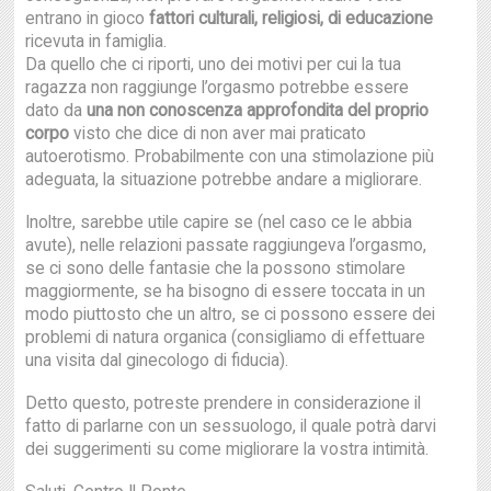
entrano in gioco
fattori culturali, religiosi, di educazione
ricevuta in famiglia.
Da quello che ci riporti, uno dei motivi per cui la tua
ragazza non raggiunge l’orgasmo potrebbe essere
dato da
una non conoscenza approfondita del proprio
corpo
visto che dice di non aver mai praticato
autoerotismo. Probabilmente con una stimolazione più
adeguata, la situazione potrebbe andare a migliorare.
Inoltre, sarebbe utile capire se (nel caso ce le abbia
avute), nelle relazioni passate raggiungeva l’orgasmo,
se ci sono delle fantasie che la possono stimolare
maggiormente, se ha bisogno di essere toccata in un
modo piuttosto che un altro, se ci possono essere dei
problemi di natura organica (consigliamo di effettuare
una visita dal ginecologo di fiducia).
Detto questo, potreste prendere in considerazione il
fatto di parlarne con un sessuologo, il quale potrà darvi
dei suggerimenti su come migliorare la vostra intimità.