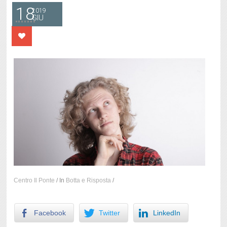
18
2019
GIU
Centro Il Ponte
/
In
Botta e Risposta
/
Facebook
Twitter
LinkedIn