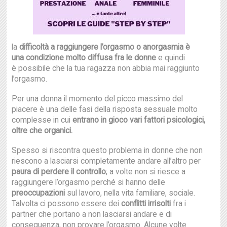
la
difficoltà a raggiungere l’orgasmo o anorgasmia è
una condizione molto diffusa fra le donne
e quindi
è possibile che la tua ragazza non abbia mai raggiunto
l’orgasmo.
Per una donna il momento del picco massimo del
piacere è una delle fasi della risposta sessuale molto
complesse in cui
entrano in gioco vari fattori psicologici,
oltre che organici.
Spesso si riscontra questo problema in donne che non
riescono a lasciarsi completamente andare all’altro per
paura di perdere il controllo
; a volte non si riesce a
raggiungere l’orgasmo perché si hanno delle
preoccupazioni
sul lavoro, nella vita familiare, sociale.
Talvolta ci possono essere dei
conflitti irrisolti
fra i
partner che portano a non lasciarsi andare e di
conseguenza, non provare l’orgasmo. Alcune volte