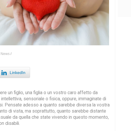
 News
/
LinkedIn
re un figlio, una figlia o un vostro caro affetto da
a intellettiva, sensoriale o fisica, oppure, immaginate di
si. Pensate adesso a quanto sarebbe diversa la vostra
unto di vista, ma soprattutto, quanto sarebbe distante
essuale da quella che state vivendo in questo momento,
 disabili.