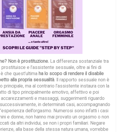
one?
Non è prostituzione.
La differenza sostanziale tra
prostituisce e l’assistente sessuale, oltre ai fini di
, è che quest’ultima
ha lo scopo di rendere il disabile
etto alla propria sessualità
. Il rapporto sessuale non è
nto principale, ma al contrario l’assistente instaura con la
to di tipo principalmente emotivo, affettivo e poi
so accarezzamenti e massaggi, suggerimenti riguardo
 successivamente, in determinati casi, accompagnando
all’esperienza dell’orgasmo. Numerosi sono infatti i casi
 uomini e donne, non hanno mai provato un orgasmo o non
cati da altri individui, se non i propri familiari. Negare
rienze, alla base della stessa natura umana, vorrebbe