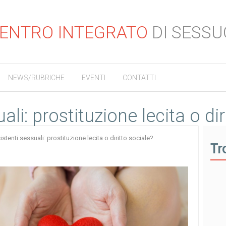
ENTRO INTEGRATO
DI SESSU
NEWS/RUBRICHE
EVENTI
CONTATTI
ali: prostituzione lecita o dir
stenti sessuali: prostituzione lecita o diritto sociale?
Tr