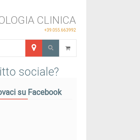
OLOGIA CLINICA
+39.055.663992
itto sociale?
ovaci su Facebook