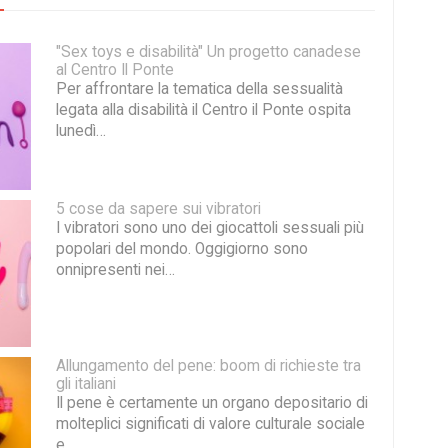
"Sex toys e disabilità" Un progetto canadese
al Centro Il Ponte
Per affrontare la tematica della sessualità
legata alla disabilità il Centro il Ponte ospita
lunedì…
5 cose da sapere sui vibratori
I vibratori sono uno dei giocattoli sessuali più
popolari del mondo. Oggigiorno sono
onnipresenti nei…
Allungamento del pene: boom di richieste tra
gli italiani
Il pene è certamente un organo depositario di
molteplici significati di valore culturale sociale
e…