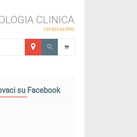
OLOGIA CLINICA
+39.055.663992
ovaci su Facebook