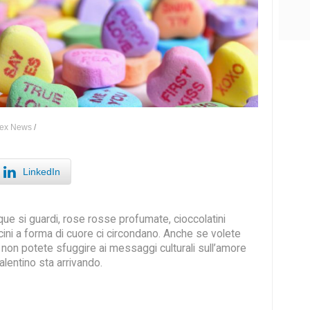
ex News
/
LinkedIn
ue si guardi, rose rosse profumate, cioccolatini
ncini a forma di cuore ci circondano. Anche se volete
o, non potete sfuggire ai messaggi culturali sull’amore
lentino sta arrivando.