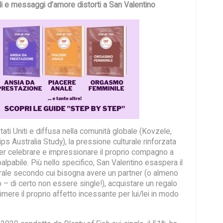
li e messaggi d’amore distorti a San Valentino
tati Uniti e diffusa nella comunità globale (Kovzele,
ps Australia Study), la pressione culturale rinforzata
r celebrare e impressionare il proprio compagno a
alpabile. Più nello specifico, San Valentino esaspera il
ale secondo cui bisogna avere un partner (o almeno
– di certo non essere single!), acquistare un regalo
ere il proprio affetto incessante per lui/lei in modo