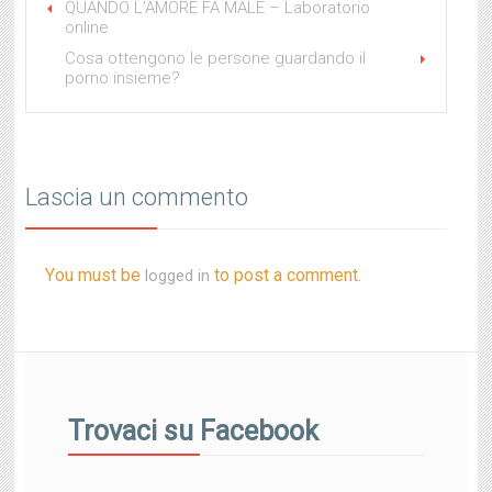
QUANDO L’AMORE FA MALE – Laboratorio
online
Cosa ottengono le persone guardando il
porno insieme?
Lascia un commento
You must be
to post a comment.
logged in
Trovaci su Facebook