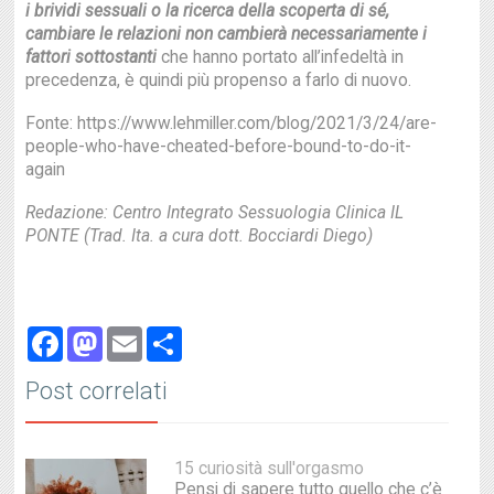
i brividi sessuali o la ricerca della scoperta di sé,
cambiare le relazioni non cambierà necessariamente i
fattori sottostanti
che hanno portato all’infedeltà in
precedenza, è quindi più propenso a farlo di nuovo.
Fonte: https://www.lehmiller.com/blog/2021/3/24/are-
people-who-have-cheated-before-bound-to-do-it-
again
Redazione: Centro Integrato Sessuologia Clinica IL
PONTE (Trad. Ita. a cura dott. Bocciardi Diego)
Facebook
Mastodon
Email
Share
Post correlati
15 curiosità sull'orgasmo
Pensi di sapere tutto quello che c’è