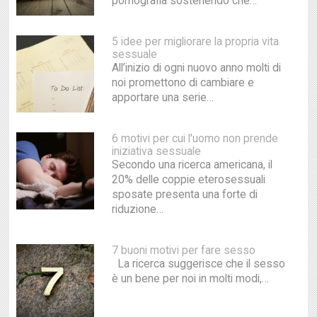
pornografia sostenendo che…
5 idee per migliorare la propria vita
sessuale
All’inizio di ogni nuovo anno molti di
noi promettono di cambiare e
apportare una serie…
6 motivi per cui l'uomo non prende
iniziativa sessuale
Secondo una ricerca americana, il
20% delle coppie eterosessuali
sposate presenta una forte di
riduzione…
7 buoni motivi per fare sesso
La ricerca suggerisce che il sesso
è un bene per noi in molti modi,…