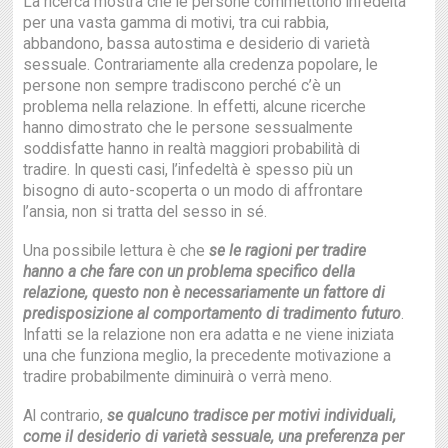
La ricerca mostra che le persone commettono infedeltà
per una vasta gamma di motivi, tra cui rabbia,
abbandono, bassa autostima e desiderio di varietà
sessuale. Contrariamente alla credenza popolare, le
persone non sempre tradiscono perché c’è un
problema nella relazione. In effetti, alcune ricerche
hanno dimostrato che le persone sessualmente
soddisfatte hanno in realtà maggiori probabilità di
tradire. In questi casi, l’infedeltà è spesso più un
bisogno di auto-scoperta o un modo di affrontare
l’ansia, non si tratta del sesso in sé.
Una possibile lettura è che
se le ragioni per tradire
hanno a che fare con un problema specifico della
relazione, questo non è necessariamente un fattore di
predisposizione al comportamento di tradimento futuro
.
Infatti se la relazione non era adatta e ne viene iniziata
una che funziona meglio, la precedente motivazione a
tradire probabilmente diminuirà o verrà meno.
Al contrario,
se qualcuno tradisce per motivi individuali,
come il desiderio di varietà sessuale, una preferenza per