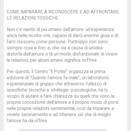
COME IMPARARE A RICONOSCERE E AD AFFRONTARE
LE RELAZIONI TOSSICHE
Non c’è niente di più umano dell’amore: un’esperienza
unica nelle nostre vite, capace di darci enorme gioia e di
farci crescere come persone. Purtroppo non sono
sempre rose e fiori, e, che sia a causa di un’idea
distorta dell’amore o di un modo disfunzionale di vivere
le relazioni, per alcuni amare significa soffrire.
Per questo, il Centro “Il Ponte” organizza la prima
edizione di “Quando l’amore fa male”, un laboratorio
esperienziale di gruppo che attraverso l’utilizzo di
specifiche tecniche e strategie psicologiche, ha lo
scopo di aiutare a fare chiarezza su quelli che sono la
propria concezione dell’amore e il proprio modo di porsi
nelle proprie relazioni sentimentali, così da imparare a
viverle serenamente e ad ottenere ciò che di meglio
l’amore ha da offrire.