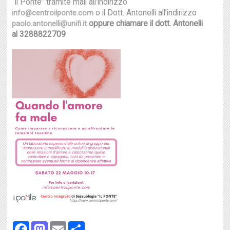
“Il Ponte” tramite mail all’indirizzo
o il Dott. Antonelli all’indirizzo
info@centroilponte.com
oppure chiamare il dott. Antonelli
paolo.antonelli@unifi.it
al 3288822709
Facebook
Mastodon
Email
Share