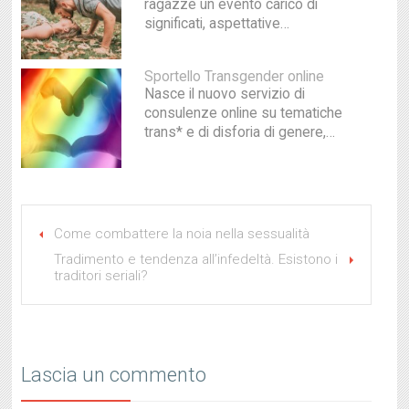
ragazze un evento carico di
significati, aspettative…
Sportello Transgender online
Nasce il nuovo servizio di
consulenze online su tematiche
trans* e di disforia di genere,…
Come combattere la noia nella sessualità
Tradimento e tendenza all’infedeltà. Esistono i
traditori seriali?
Lascia un commento