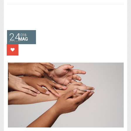
24
2018
MAG