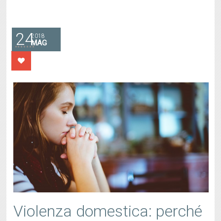
24
2018
MAG
Violenza domestica: perché