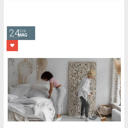
24
2018
MAG