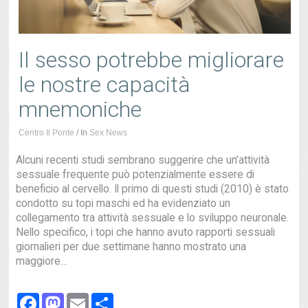
Il sesso potrebbe migliorare
le nostre capacità
mnemoniche
Centro Il Ponte
/
In
Sex News
Alcuni recenti studi sembrano suggerire che un’attività
sessuale frequente può potenzialmente essere di
beneficio al cervello. Il primo di questi studi (2010) è stato
condotto su topi maschi ed ha evidenziato un
collegamento tra attività sessuale e lo sviluppo neuronale.
Nello specifico, i topi che hanno avuto rapporti sessuali
giornalieri per due settimane hanno mostrato una
maggiore…
Facebook
Mastodon
Email
Share