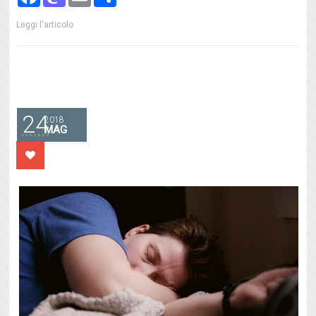
Leggi l'articolo
24
2018
MAG