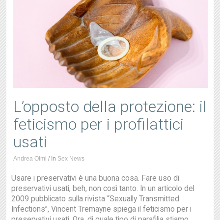
L’opposto della protezione: il
feticismo per i profilattici
usati
Andrea Olmi
/
In
Sex News
Usare i preservativi è una buona cosa. Fare uso di
preservativi usati, beh, non così tanto. In un articolo del
2009 pubblicato sulla rivista “Sexually Transmitted
Infections”, Vincent Tremayne spiega il feticismo per i
preservativi usati. Ora, di quale tipo di parafilia stiamo