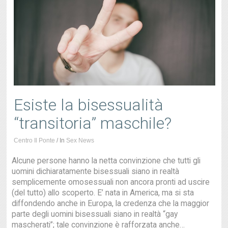
Esiste la bisessualità
“transitoria” maschile?
Centro Il Ponte
/
In
Sex News
Alcune persone hanno la netta convinzione che tutti gli
uomini dichiaratamente bisessuali siano in realtà
semplicemente omosessuali non ancora pronti ad uscire
(del tutto) allo scoperto. E’ nata in America, ma si sta
diffondendo anche in Europa, la credenza che la maggior
parte degli uomini bisessuali siano in realtà “gay
mascherati”; tale convinzione è rafforzata anche…