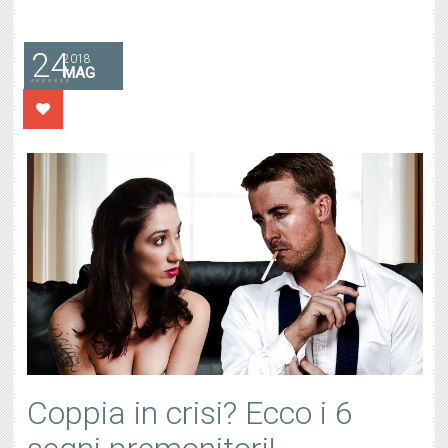
24
2018
MAG
Coppia in crisi? Ecco i 6