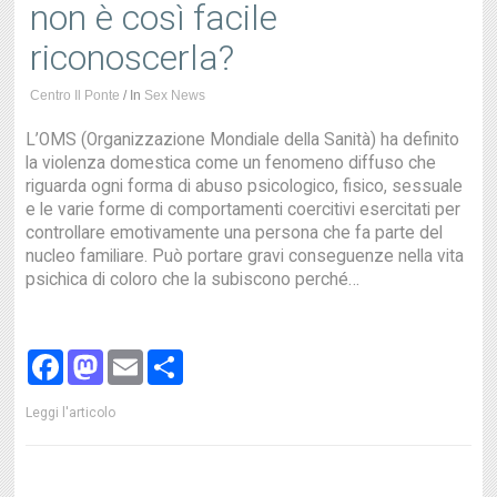
non è così facile
riconoscerla?
Centro Il Ponte
/
In
Sex News
L’OMS (Organizzazione Mondiale della Sanità) ha definito
la violenza domestica come un fenomeno diffuso che
riguarda ogni forma di abuso psicologico, fisico, sessuale
e le varie forme di comportamenti coercitivi esercitati per
controllare emotivamente una persona che fa parte del
nucleo familiare. Può portare gravi conseguenze nella vita
psichica di coloro che la subiscono perché…
Facebook
Mastodon
Email
Share
Leggi l'articolo