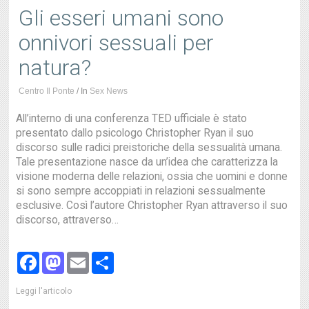
Gli esseri umani sono
onnivori sessuali per
natura?
Centro Il Ponte
/
In
Sex News
All’interno di una conferenza TED ufficiale è stato
presentato dallo psicologo Christopher Ryan il suo
discorso sulle radici preistoriche della sessualità umana.
Tale presentazione nasce da un’idea che caratterizza la
visione moderna delle relazioni, ossia che uomini e donne
si sono sempre accoppiati in relazioni sessualmente
esclusive. Così l’autore Christopher Ryan attraverso il suo
discorso, attraverso…
Facebook
Mastodon
Email
Share
Leggi l'articolo