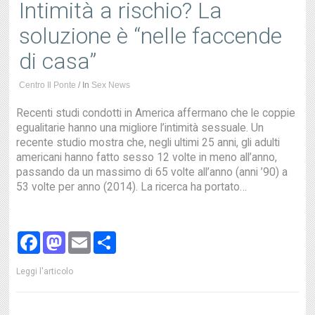
Intimità a rischio? La
soluzione è “nelle faccende
di casa”
Centro Il Ponte
/
In
Sex News
Recenti studi condotti in America affermano che le coppie
egualitarie hanno una migliore l’intimità sessuale. Un
recente studio mostra che, negli ultimi 25 anni, gli adulti
americani hanno fatto sesso 12 volte in meno all’anno,
passando da un massimo di 65 volte all’anno (anni ’90) a
53 volte per anno (2014). La ricerca ha portato…
Facebook
Mastodon
Email
Share
Leggi l'articolo