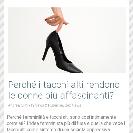
Perché i tacchi alti rendono
le donne più affascinanti?
Andrea Olmi
/
In
News & Rubriche
,
Sex News
Perché femminilità e tacchi alti sono così intimamente
correlati? L’idea femminista più diffusa è quella che vede i
tacchi alti come sintomo di una società oppressiva