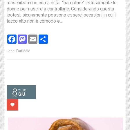
maschilista che cerca di far “barcollare” letteralmente le
donne per riuscire a controllarle. Considerando questa
ipotesi, sicuramente possono esserci occasioni in cui il
tacco alto non è comodo e…
Facebook
Mastodon
Email
Share
Leggi l'articolo
8
2018
GIU