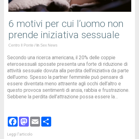
6 motivi per cui l’uomo non
prende iniziativa sessuale
Centro Il Ponte
/
In
Sex News
Secondo una ricerca americana, il 20% delle coppie
eterosessuali sposate presenta una forte di riduzione di
attività sessuale dovuta alla perdita dell’iniziativa da parte
dell’uomo. Spesso la partner femminile può pensare di
essere diventata meno attraente agli occhi dell’altro e
questo provoca sentimenti di ansia, rabbia e frustrazione.
Sebbene la perdita dell’attrazione possa essere la…
Facebook
Mastodon
Email
Share
Leggi l'articolo