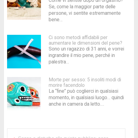
Come vi sentite dopo un orgasmo?
Se, come la maggior parte delle
persone, vi sentite estremamente
bene…
Ci sono metodi affidabili per
aumentare le dimensioni del pene?
Sono un ragazzo di 31 anni, e vorrei
ingrandire il mio pene, perché in
palestra…
Morte per sesso: 5 insoliti modi di
morire facendolo
La “fine” può coglierci in qualsiasi
momento, in qualsiasi luogo… quindi
anche in camera da letto.…