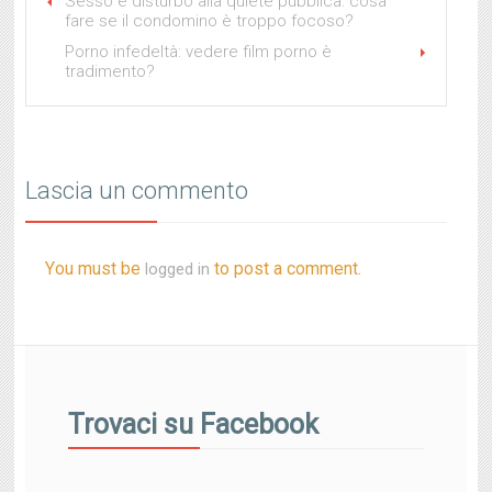
Sesso e disturbo alla quiete pubblica: cosa
fare se il condomino è troppo focoso?
Porno infedeltà: vedere film porno è
tradimento?
Lascia un commento
You must be
to post a comment.
logged in
Trovaci su Facebook