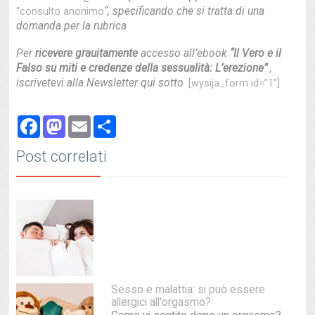
“, specificando che si tratta di una
“consulto anonimo
domanda per la rubrica
Per
ricevere grauitamente
accesso all’ebook
“Il Vero e il
Falso su miti e credenze della sessualità: L’erezione”
,
iscrivetevi alla Newsletter qui sotto
.[wysija_form id=”1″]
Facebook
Mastodon
Email
Share
Post correlati
Sesso e malattia: si può essere
allergici all'orgasmo?