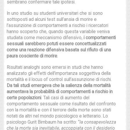
sembrano confermare tale ipotesi.
In uno studio su studenti universitari che si sono
sottoposti ad alcuni test sull’ansia di morire e
l’assunzione di comportamenti a rischio i ricercatori
hanno scoperto che, quando questa variabile veniva
studiata come meccanismo difensivo,
i comportamenti
sessuali sarebbero potuti essere concettualizzati
come una reazione difensiva basata sul rifiuto di una
paura cosciente di morire
.
Risultati analoghi sono emersi in studi che hanno
analizzato gli effetti dell’importanza soggettiva della
mortalità e il locus of control sull’assunzione di rischi.
Da tali studi emergeva che la salienza della mortalità
aumentava la probabilità di comportamenti a rischio in
certe popolazioni
. Tali casi di aumento del
comportamento sessuale come risultato del confronto
con la mortalità e con il terrore della morte sono stati
notati da altri nel mondo psicologico e letterario. Lo
psicologo Gurit Birnbaum ha scritto: “
la consapevolezza
che la morte sia inevitabile, accoppiata con il desiderio