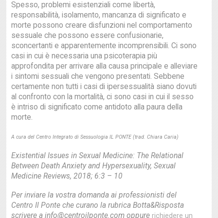
Spesso, problemi esistenziali come libertà,
responsabilità, isolamento, mancanza di significato e
morte possono creare disfunzioni nel comportamento
sessuale che possono essere confusionarie,
sconcertanti e apparentemente incomprensibili. Ci sono
casi in cui è necessaria una psicoterapia più
approfondita per arrivare alla causa principale e alleviare
i sintomi sessuali che vengono presentati. Sebbene
certamente non tutti i casi di ipersessualità siano dovuti
al confronto con la mortalità, ci sono casi in cui il sesso
è intriso di significato come antidoto alla paura della
morte.
A cura del Centro Integrato di Sessuologia IL PONTE (trad. Chiara Caria)
Existential Issues in Sexual Medicine: The Relational
Between Death Anxiety and Hypersexuality, Sexual
Medicine Reviews, 2018; 6:3 – 10
Per inviare la vostra domanda ai professionisti del
Centro Il Ponte che curano la rubrica Botta&Risposta
scrivere a info@centroilponte.com oppure
richiedere un