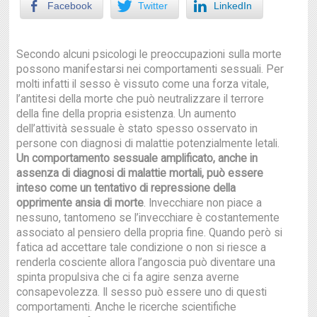
Facebook
Twitter
LinkedIn
Secondo alcuni psicologi le preoccupazioni sulla morte
possono manifestarsi nei comportamenti sessuali. Per
molti infatti il sesso è vissuto come una forza vitale,
l’antitesi della morte che può neutralizzare il terrore
della fine della propria esistenza. Un aumento
dell’attività sessuale è stato spesso osservato in
persone con diagnosi di malattie potenzialmente letali.
Un comportamento sessuale amplificato, anche in
assenza di diagnosi di malattie mortali, può essere
inteso come un tentativo di repressione della
opprimente ansia di morte
. Invecchiare non piace a
nessuno, tantomeno se l’invecchiare è costantemente
associato al pensiero della propria fine. Quando però si
fatica ad accettare tale condizione o non si riesce a
renderla cosciente allora l’angoscia può diventare una
spinta propulsiva che ci fa agire senza averne
consapevolezza. Il sesso può essere uno di questi
comportamenti. Anche le ricerche scientifiche