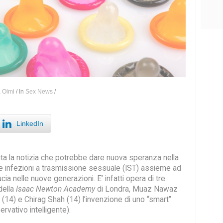
a Olmi
/
In
Sex News
/
LinkedIn
ita la notizia che potrebbe dare nuova speranza nella
 le infezioni a trasmissione sessuale (IST) assieme ad
cia nelle nuove generazioni. E’ infatti opera di tre
della
Isaac Newton Academy
di Londra, Muaz Nawaz
i (14) e Chirag Shah (14) l’invenzione di uno “smart”
vativo intelligente).