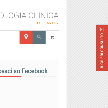
OLOGIA CLINICA
+39.055.663992
ovaci su Facebook