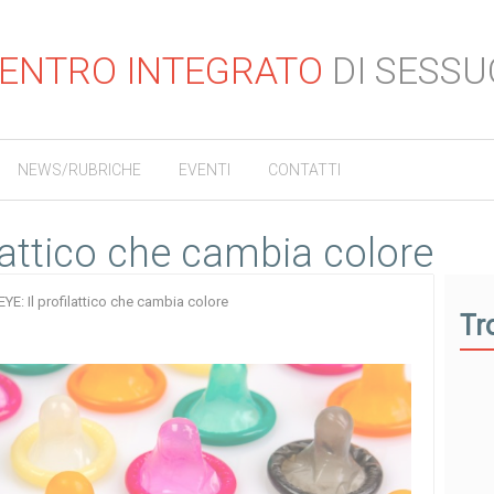
ENTRO INTEGRATO
DI SESSU
NEWS/RUBRICHE
EVENTI
CONTATTI
ilattico che cambia colore
EYE: Il profilattico che cambia colore
Tr