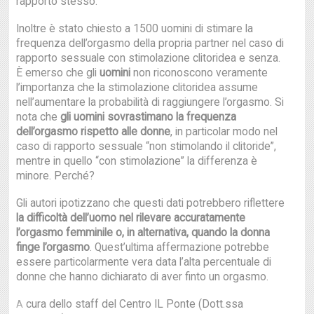
rapporto stesso.
Inoltre è stato chiesto a 1500 uomini di stimare la
frequenza dell’orgasmo della propria partner nel caso di
rapporto sessuale con stimolazione clitoridea e senza.
È emerso che gli
uomini
non riconoscono veramente
l’importanza che la stimolazione clitoridea assume
nell’aumentare la probabilità di raggiungere l’orgasmo. Si
nota che
gli uomini sovrastimano la frequenza
dell’orgasmo rispetto alle donne
, in particolar modo nel
caso di rapporto sessuale “non stimolando il clitoride”,
mentre in quello “con stimolazione” la differenza è
minore. Perché?
Gli autori ipotizzano che questi dati potrebbero riflettere
la difficoltà dell’uomo nel rilevare accuratamente
l’orgasmo femminile o, in alternativa, quando la donna
finge l’orgasmo
. Quest’ultima affermazione potrebbe
essere particolarmente vera data l’alta percentuale di
donne che hanno dichiarato di aver finto un orgasmo.
cura dello staff del Centro IL Ponte (Dott.ssa
A