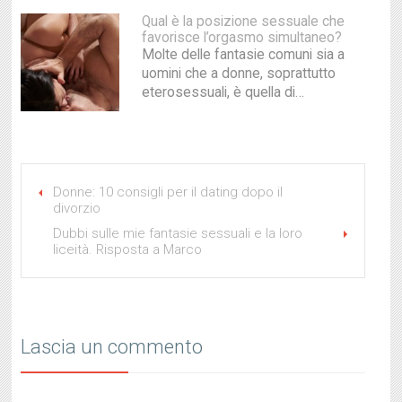
Qual è la posizione sessuale che
favorisce l’orgasmo simultaneo?
Molte delle fantasie comuni sia a
uomini che a donne, soprattutto
eterosessuali, è quella di…
Donne: 10 consigli per il dating dopo il
divorzio
Dubbi sulle mie fantasie sessuali e la loro
liceità. Risposta a Marco
Lascia un commento