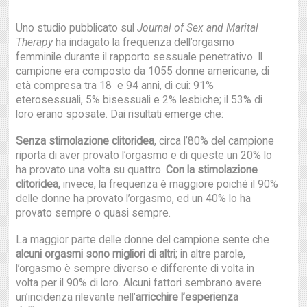
Uno studio pubblicato sul
Journal of Sex and Marital
Therapy
ha indagato la frequenza dell’orgasmo
femminile durante il rapporto sessuale penetrativo. Il
campione era composto da 1055 donne americane, di
età compresa tra 18 e 94 anni, di cui: 91%
eterosessuali, 5% bisessuali e 2% lesbiche; il 53% di
loro erano sposate. Dai risultati emerge che:
Senza stimolazione clitoridea
, circa l’80% del campione
riporta di aver provato l’orgasmo e di queste un 20% lo
ha provato una volta su quattro.
Con la stimolazione
clitoridea,
invece, la frequenza è maggiore poiché il 90%
delle donne ha provato l’orgasmo, ed un 40% lo ha
provato sempre o quasi sempre.
La maggior parte delle donne del campione sente che
alcuni orgasmi sono migliori di altri
; in altre parole,
l’orgasmo è sempre diverso e differente di volta in
volta per il 90% di loro. Alcuni fattori sembrano avere
un’incidenza rilevante nell’
arricchire l’esperienza