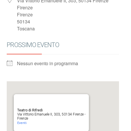
Via Vittorio Emanuele II, 303, 50134 Firenze
Firenze
Firenze
50134
Toscana
PROSSIMO EVENTO
Nessun evento in programma
Teatro di Rifredi
Via Vittorio Emanuele II, 303, 50134 Firenze -
Firenze
Eventi