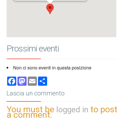
Prossimi eventi
Non ci sono eventi in questa posizione
Facebook
Mastodon
Email
Share
Lascia un commento
You must be
to post
logged in
a comment.