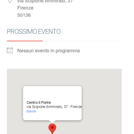
via Scipione Ammirato, 37
Firenze
50136
PROSSIMO EVENTO
Nessun evento in programma
Centro il Ponte
via Scipione Ammirato, 37 - Firenze
Eventi