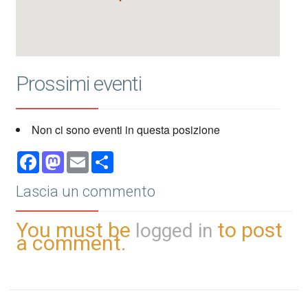
Prossimi eventi
Non ci sono eventi in questa posizione
Facebook
Mastodon
Email
Share
Lascia un commento
You must be
to post
logged in
a comment.