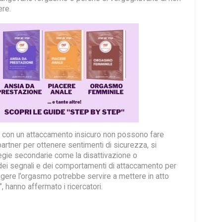
ere.
 con un attaccamento insicuro non possono fare
artner per ottenere sentimenti di sicurezza, si
tegie secondarie come la disattivazione o
e dei segnali e dei comportamenti di attaccamento per
Fingere l’orgasmo potrebbe servire a mettere in atto
, hanno affermato i ricercatori.