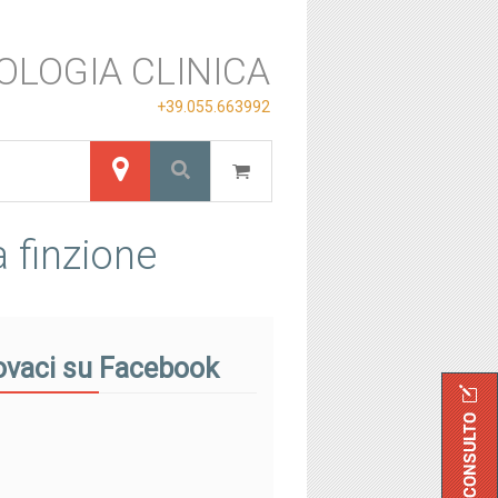
OLOGIA CLINICA
+39.055.663992
a finzione
ovaci su Facebook