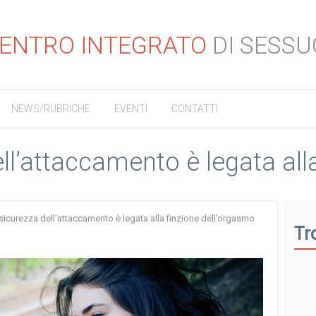
ENTRO INTEGRATO
DI SESSU
NEWS/RUBRICHE
EVENTI
CONTATTI
ell’attaccamento è legata all
nsicurezza dell’attaccamento è legata alla finzione dell’orgasmo
Tr