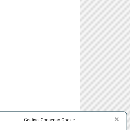
Gestisci Consenso Cookie
-
Policy
Privacy