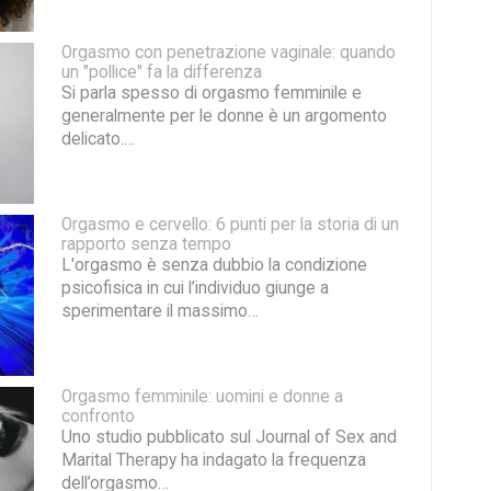
Orgasmo con penetrazione vaginale: quando
un "pollice" fa la differenza
Si parla spesso di orgasmo femminile e
generalmente per le donne è un argomento
delicato.…
Orgasmo e cervello: 6 punti per la storia di un
rapporto senza tempo
L'orgasmo è senza dubbio la condizione
psicofisica in cui l’individuo giunge a
sperimentare il massimo…
Orgasmo femminile: uomini e donne a
confronto
Uno studio pubblicato sul Journal of Sex and
Marital Therapy ha indagato la frequenza
dell’orgasmo…