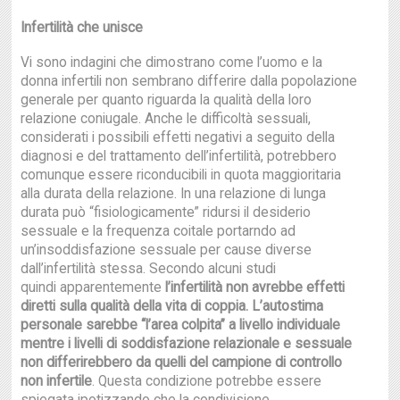
Infertilità che unisce
Vi sono indagini che dimostrano come l’uomo e la
donna infertili non sembrano differire dalla popolazione
generale per quanto riguarda la qualità della loro
relazione coniugale. Anche le difficoltà sessuali,
considerati i possibili effetti negativi a seguito della
diagnosi e del trattamento dell’infertilità, potrebbero
comunque essere riconducibili in quota maggioritaria
alla durata della relazione. In una relazione di lunga
durata può “fisiologicamente” ridursi il desiderio
sessuale e la frequenza coitale portarndo ad
un’insoddisfazione sessuale per cause diverse
dall’infertilità stessa. Secondo alcuni studi
quindi apparentemente
l’infertilità non avrebbe effetti
diretti sulla qualità della vita di coppia. L’autostima
personale sarebbe “l’area colpita” a livello individuale
mentre i livelli di soddisfazione relazionale e sessuale
non differirebbero da quelli del campione di controllo
non infertile
. Questa condizione potrebbe essere