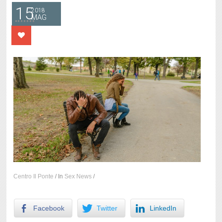
15
2018
MAG
Centro Il Ponte
/
In
Sex News
/
Facebook
Twitter
LinkedIn