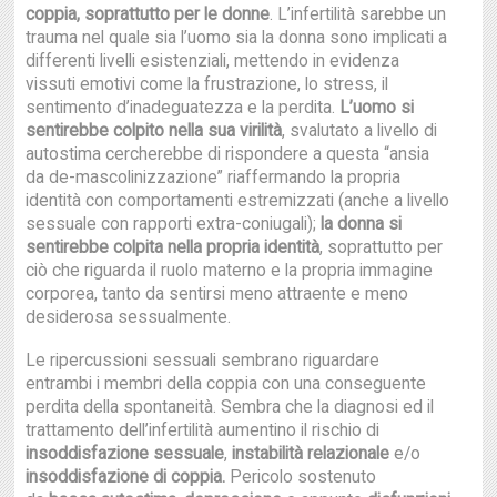
coppia, soprattutto per le donne
. L’infertilità sarebbe un
trauma nel quale sia l’uomo sia la donna sono implicati a
differenti livelli esistenziali, mettendo in evidenza
vissuti emotivi come la frustrazione, lo stress, il
sentimento d’inadeguatezza e la perdita.
L’uomo si
sentirebbe colpito nella sua virilità
, svalutato a livello di
autostima cercherebbe di rispondere a questa “ansia
da de-mascolinizzazione” riaffermando la propria
identità con comportamenti estremizzati (anche a livello
sessuale con rapporti extra-coniugali);
la donna si
sentirebbe colpita nella propria identità
, soprattutto per
ciò che riguarda il ruolo materno e la propria immagine
corporea, tanto da sentirsi meno attraente e meno
desiderosa sessualmente.
Le ripercussioni sessuali sembrano riguardare
entrambi i membri della coppia con una conseguente
perdita della spontaneità. Sembra che la diagnosi ed il
trattamento dell’infertilità aumentino il rischio di
insoddisfazione sessuale
,
instabilità relazionale
e/o
insoddisfazione di coppia.
Pericolo sostenuto