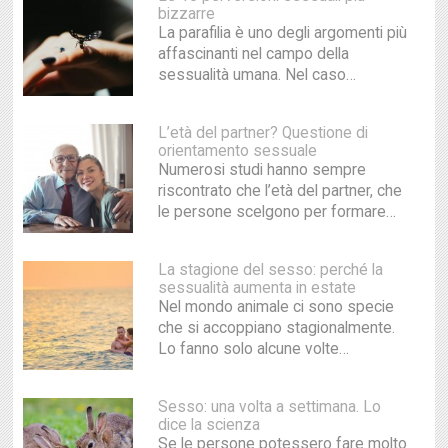
bizzarre
La parafilia è uno degli argomenti più
affascinanti nel campo della
sessualità umana. Nel caso…
L’età del partner? Questione di
orientamento sessuale
Numerosi studi hanno sempre
riscontrato che l’età del partner, che
le persone scelgono per formare…
La stagione del sesso: perché la
sessualità aumenta in estate
Nel mondo animale ci sono specie
che si accoppiano stagionalmente.
Lo fanno solo alcune volte…
Sesso: una volta a settimana. Lo
dice la scienza
Se le persone potessero fare molto