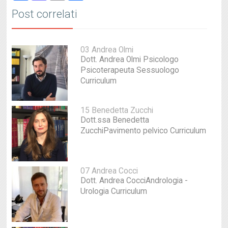
Post correlati
03 Andrea Olmi
Dott. Andrea Olmi Psicologo
Psicoterapeuta Sessuologo
Curriculum
15 Benedetta Zucchi
Dott.ssa Benedetta
ZucchiPavimento pelvico Curriculum
07 Andrea Cocci
Dott. Andrea CocciAndrologia -
Urologia Curriculum