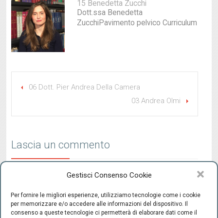
15 Benedetta Zucchi
Dott.ssa Benedetta
ZucchiPavimento pelvico Curriculum
06 Dott. Pier Andrea Della Camera
03 Andrea Olmi
Lascia un commento
Gestisci Consenso Cookie
You must be
to post a comment.
logged in
Per fornire le migliori esperienze, utilizziamo tecnologie come i cookie
per memorizzare e/o accedere alle informazioni del dispositivo. Il
consenso a queste tecnologie ci permetterà di elaborare dati come il