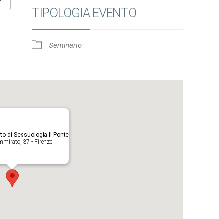
TIPOLOGIA EVENTO
Google Calendar
iCalendar
Seminario
to di Sessuologia Il Ponte
mmirato, 37 - Firenze