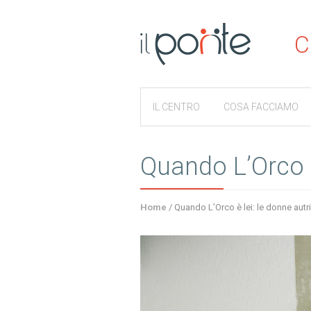
C
IL CENTRO
COSA FACCIAMO
Quando L’Orco è
Home
/
Quando L’Orco è lei: le donne autr