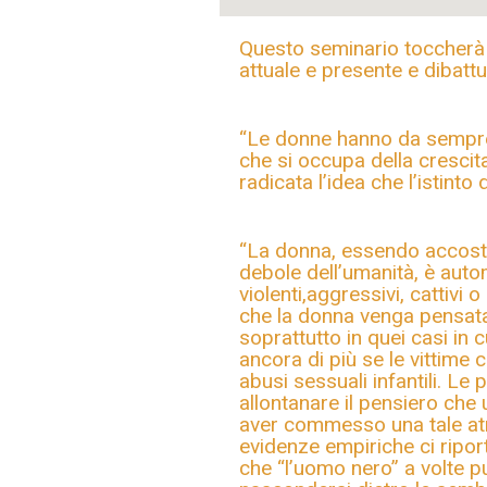
Questo seminario toccherà
attuale e presente e dibatt
“Le donne hanno da sempre 
che si occupa della crescita
radicata l’idea che l’istinto
“La donna, essendo accostat
debole dell’umanità, è aut
violenti,aggressivi, cattivi 
che la donna venga pensata 
soprattutto in quei casi in 
ancora di più se le vittime
abusi sessuali infantili. Le
allontanare il pensiero che
aver commesso una tale atro
evidenze empiriche ci ripor
che “l’uomo nero” a volte 