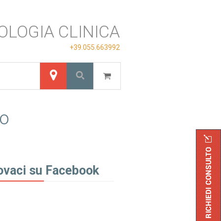
OLOGIA CLINICA
+39.055.663992
so
ovaci su Facebook